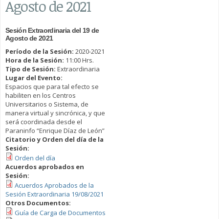
Agosto de 2021
Sesión Extraordinaria del 19 de
Agosto de 2021
Período de la Sesión:
2020-2021
Hora de la Sesión:
11:00 Hrs.
Tipo de Sesión:
Extraordinaria
Lugar del Evento:
Espacios que para tal efecto se
habiliten en los Centros
Universitarios o Sistema, de
manera virtual y sincrónica, y que
será coordinada desde el
Paraninfo “Enrique Díaz de León”
Citatorio y Orden del día de la
Sesión:
Orden del día
Acuerdos aprobados en
Sesión:
Acuerdos Aprobados de la
Sesión Extraordinaria 19/08/2021
Otros Documentos:
Guía de Carga de Documentos