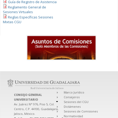
Guía de Registro de Asistencia
Reglamento General de
Sesiones Virtuales
Reglas Específicas Sesiones
Mixtas CGU
Marco Jurídico
CONSEJO GENERAL
Consejeros
UNIVERSITARIO
Sesiones del CGU
Av. Juárez N° 976, Piso 5, Col.
Dictámenes
Centro, C.P. 44100, Guadalajara,
Sesiones de Comisiones
Jalisco, México.
Normatividad