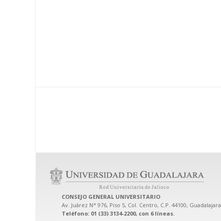
CONSEJO GENERAL UNIVERSITARIO
Av. Juárez N° 976, Piso 5, Col. Centro, C.P. 44100, Guadalajara
Teléfono: 01 (33) 3134-2200, con 6 líneas.