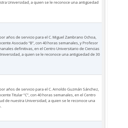
stra Universidad, a quien se le reconoce una antigüedad
 por años de servicio para el C. Miguel Zambrano Ochoa,
ente Asociado “B”, con 40 horas semanales, y Profesor
anales definitivas, en el Centro Universitario de Ciencias
Universidad, a quien se le reconoce una antigüedad de 30
 por años de servicio para el C. Arnoldo Guzmán Sánchez,
ente Titular “C”, con 40 horas semanales, en el Centro
alud de nuestra Universidad, a quien se le reconoce una
.