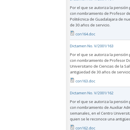
Por el que se autoriza la pensión
con nombramiento de Profesor de 
Politécnica de Guadalajara de nu
de 30 años de servicio.
con164.doc
Dictamen No. V/2001/163
Por el que se autoriza la pensión 
con nombramiento de Profesor Doc
Universitario de Ciencias de la S
antigüedad de 30 años de servicio
con163.doc
Dictamen No. V/2001/162
Por el que se autoriza la pensión 
con nombramiento de Auxiliar Admi
semanales, en el Centro Universit
quien se le reconoce una antigüed
con162.doc