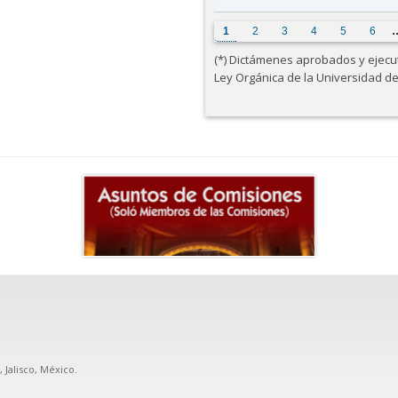
Páginas
1
2
3
4
5
6
(*) Dictámenes aprobados y ejecuta
Ley Orgánica de la Universidad d
, Jalisco, México.