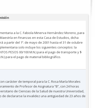
misión
mentaria a la C. Fabiola Minerva Hernández Moreno, para
Maestría en Finanzas en esta Casa de Estudios, dicha
á a partir del 1º. de mayo de 2001 hasta el 31 de octubre
plementaria solo incluye los siguientes conceptos: la
ENTOS PESOS 00/100 M.N.) para el pago de transporte y $
N.) para el pago de material bibliográfico.
 con carácter de temporal para la C. Rosa María Morales
bramiento de Profesor de Asignatura “B”, con 24 horas
versitario de Ciencias de la Salud de nuestra Universidad,
o de declararse la invalidez una antigüedad de 23 años de