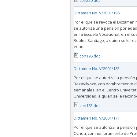
con220.doc
Dictamen No. V/2001/196
Por el que se revoca el Dictamen
se autoriza una pensión por edad
en la Escuela Vocacional, en el cu
Robles Santiago, a quien se le re
edad.
con196.doc
Dictamen No. V/2001/183
Por el que se autoriza la pensión 
Bazavilvazo, con nombramiento de A
semanales, en el Centro Universi
Universidad, a quien se le recono
con183.doc
Dictamen No. V/2001/171
Por el que se autoriza la pensión
Ochoa, con nombramiento de Profe