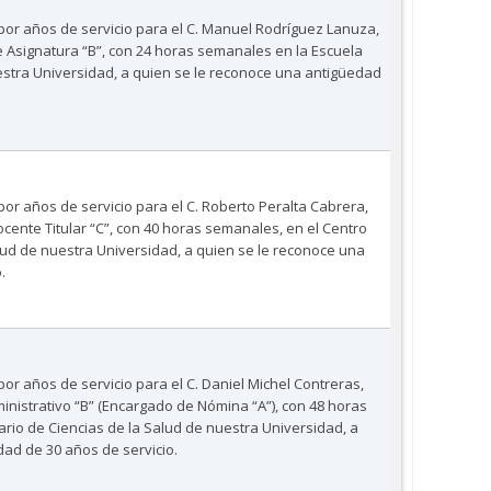
 por años de servicio para el C. Manuel Rodríguez Lanuza,
Asignatura “B”, con 24 horas semanales en la Escuela
estra Universidad, a quien se le reconoce una antigüedad
por años de servicio para el C. Roberto Peralta Cabrera,
ente Titular “C”, con 40 horas semanales, en el Centro
alud de nuestra Universidad, a quien se le reconoce una
.
por años de servicio para el C. Daniel Michel Contreras,
nistrativo “B” (Encargado de Nómina “A”), con 48 horas
ario de Ciencias de la Salud de nuestra Universidad, a
ad de 30 años de servicio.