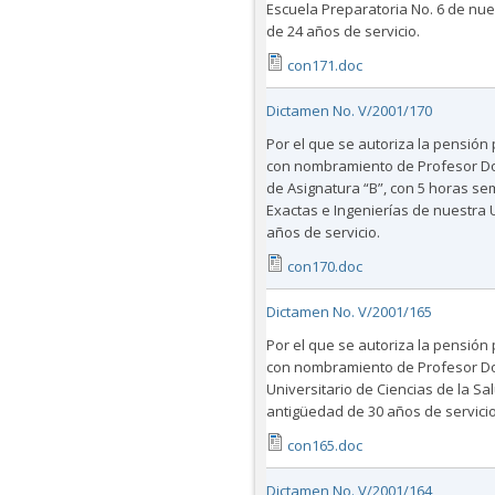
Escuela Preparatoria No. 6 de nue
de 24 años de servicio.
con171.doc
Dictamen No. V/2001/170
Por el que se autoriza la pensión
con nombramiento de Profesor Doc
de Asignatura “B”, con 5 horas sem
Exactas e Ingenierías de nuestra 
años de servicio.
con170.doc
Dictamen No. V/2001/165
Por el que se autoriza la pensión
con nombramiento de Profesor Doc
Universitario de Ciencias de la S
antigüedad de 30 años de servicio
con165.doc
Dictamen No. V/2001/164