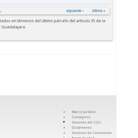
…
siguiente ›
última »
dos en términos del último párrafo del artículo 35 de la
e Guadalajara.
Marco Jurídico
Consejeros
Sesiones del CGU
Dictámenes
Sesiones de Comisiones
Normatividad