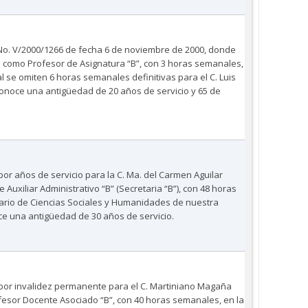
 No. V/2000/1266 de fecha 6 de noviembre de 2000, donde
 como Profesor de Asignatura “B”, con 3 horas semanales,
al se omiten 6 horas semanales definitivas para el C. Luis
conoce una antigüedad de 20 años de servicio y 65 de
por años de servicio para la C. Ma. del Carmen Aguilar
uxiliar Administrativo “B” (Secretaria “B”), con 48 horas
tario de Ciencias Sociales y Humanidades de nuestra
ce una antigüedad de 30 años de servicio.
 por invalidez permanente para el C. Martiniano Magaña
sor Docente Asociado “B”, con 40 horas semanales, en la