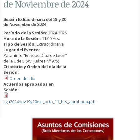
de Noviembre de 2024
Sesión Extraordinaria del 19 y 20
de Noviembre de 2024
Período de la Sesión:
2024-2025
Hora de la Sesión:
11:00 Hrs.
Tipo de Sesión:
Extraordinaria
Lugar del Evento:
Paraninfo “Enrique Díaz de León”
de la UdeG (Av. Juárez Nº 975)
Citatorio y Orden del día de la
Sesión:
Orden del día
Acuerdos aprobados en
Sesión:
cgu2024nov19y20ext_acta_11_hrs_aprobada.pdf