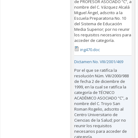
de PROFESOR ASOCIADO “C”, a
nombre del C. Vázquez Alcalá
Miguel Ángel, adscrito a la
Escuela Preparatoria No. 10
del Sistema de Educación
Media Superior; por no reunir
los requisitos necesarios para
acceder de categoría.
ing470.doc
Dictamen No. VIII/2001/469
Por el que se ratifica la
resolución Núm. VIII/2000/988
de fecha 2 de diciembre de
1999, en la cual se ratifica la
categoría de TÉCNICO
ACADÉMICO ASOCIADO “C”, a
nombre del C. Troyo San
Roman Rogelio, adscrito al
Centro Universitario de
Ciencias de la Salud; por no
reunir los requisitos
necesarios para acceder de
categoría.