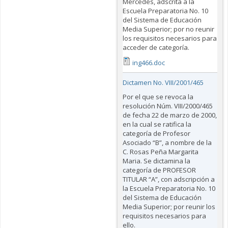
Mercedes, adscrita a la
Escuela Preparatoria No. 10
del Sistema de Educación
Media Superior; por no reunir
los requisitos necesarios para
acceder de categoría.
ing466.doc
Dictamen No. VIII/2001/465
Por el que se revoca la
resolución Núm. VIII/2000/465
de fecha 22 de marzo de 2000,
en la cual se ratifica la
categoría de Profesor
Asociado “B”, a nombre de la
C. Rosas Peña Margarita
Maria. Se dictamina la
categoría de PROFESOR
TITULAR “A”, con adscripción a
la Escuela Preparatoria No. 10
del Sistema de Educación
Media Superior; por reunir los
requisitos necesarios para
ello.