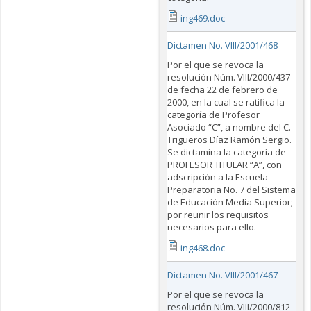
ing469.doc
Dictamen No. VIII/2001/468
Por el que se revoca la
resolución Núm. VIII/2000/437
de fecha 22 de febrero de
2000, en la cual se ratifica la
categoría de Profesor
Asociado “C”, a nombre del C.
Trigueros Díaz Ramón Sergio.
Se dictamina la categoría de
PROFESOR TITULAR “A”, con
adscripción a la Escuela
Preparatoria No. 7 del Sistema
de Educación Media Superior;
por reunir los requisitos
necesarios para ello.
ing468.doc
Dictamen No. VIII/2001/467
Por el que se revoca la
resolución Núm. VIII/2000/812