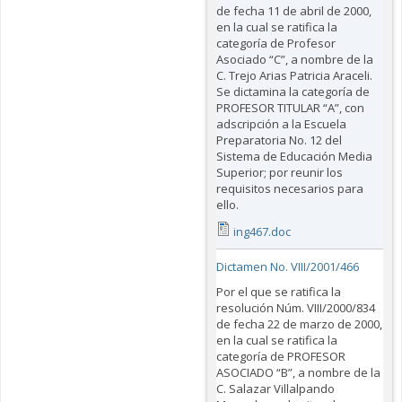
de fecha 11 de abril de 2000,
en la cual se ratifica la
categoría de Profesor
Asociado “C”, a nombre de la
C. Trejo Arias Patricia Araceli.
Se dictamina la categoría de
PROFESOR TITULAR “A”, con
adscripción a la Escuela
Preparatoria No. 12 del
Sistema de Educación Media
Superior; por reunir los
requisitos necesarios para
ello.
ing467.doc
Dictamen No. VIII/2001/466
Por el que se ratifica la
resolución Núm. VIII/2000/834
de fecha 22 de marzo de 2000,
en la cual se ratifica la
categoría de PROFESOR
ASOCIADO “B”, a nombre de la
C. Salazar Villalpando