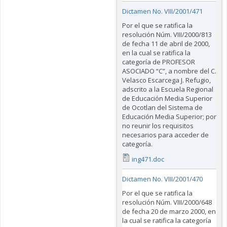
Dictamen No. VIII/2001/471
Por el que se ratifica la
resolución Núm. VIII/2000/813
de fecha 11 de abril de 2000,
en la cual se ratifica la
categoría de PROFESOR
ASOCIADO “C”, a nombre del C.
Velasco Escarcega J. Refugio,
adscrito a la Escuela Regional
de Educación Media Superior
de Ocotlan del Sistema de
Educación Media Superior; por
no reunir los requisitos
necesarios para acceder de
categoría.
ing471.doc
Dictamen No. VIII/2001/470
Por el que se ratifica la
resolución Núm. VIII/2000/648
de fecha 20 de marzo 2000, en
la cual se ratifica la categoría