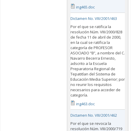
ing465.doc
Dictamen No. VIII/2001/463
Por el que se ratifica la
resolución Núm. VIII/2000/828
de fecha 11 de abril de 2000,
en la cual se ratifica la
categoría de PROFESOR
ASOCIADO “B”, a nombre del C.
Navarro Becerra Ernesto,
adscrito a la Escuela
Preparatoria Regional de
Tepatitlan del Sistema de
Educación Media Superior; por
no reunir los requisitos
necesarios para acceder de
categoría.
ing463.doc
Dictamen No. VIII/2001/462
Por el que se revoca la
resolución Núm. VIII/2000/719