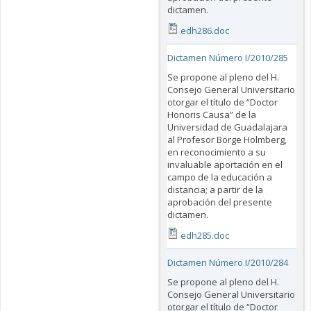
dictamen.
edh286.doc
Dictamen Número I/2010/285
Se propone al pleno del H.
Consejo General Universitario
otorgar el título de “Doctor
Honoris Causa” de la
Universidad de Guadalajara
al Profesor Börge Holmberg,
en reconocimiento a su
invaluable aportación en el
campo de la educación a
distancia; a partir de la
aprobación del presente
dictamen.
edh285.doc
Dictamen Número I/2010/284
Se propone al pleno del H.
Consejo General Universitario
otorgar el título de “Doctor