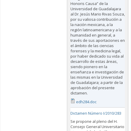
Honoris Causa” de la
Universidad de Guadalajara
al Dr. Jesús Mario Rivas Souza,
por su valiosa contribución a
la nación mexicana, a la
región latinoamericana y a la
humanidad en general, a
través de sus aportaciones en
el ámbito de las ciencias
forenses y la medicina legal,
por haber dedicado su vida al
desarrollo de estas áreas,
siendo pionero en la
enseñanza e investigación de
las mismas en la Universidad
de Guadalajara; a partir de la
aprobación del presente
dictamen.
edh284.doc
Dictamen Número I/2010/283
Se propone al pleno del H.
Consejo General Universitario