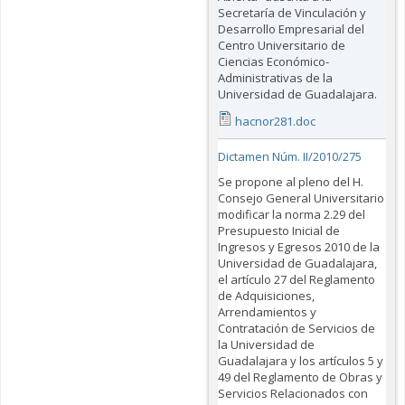
Secretaría de Vinculación y
Desarrollo Empresarial del
Centro Universitario de
Ciencias Económico-
Administrativas de la
Universidad de Guadalajara.
hacnor281.doc
Dictamen Núm. II/2010/275
Se propone al pleno del H.
Consejo General Universitario
modificar la norma 2.29 del
Presupuesto Inicial de
Ingresos y Egresos 2010 de la
Universidad de Guadalajara,
el artículo 27 del Reglamento
de Adquisiciones,
Arrendamientos y
Contratación de Servicios de
la Universidad de
Guadalajara y los artículos 5 y
49 del Reglamento de Obras y
Servicios Relacionados con