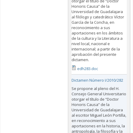
otorgar el título de “Doctor
Honoris Causa” de la
Universidad de Guadalajara
al filólogo y catedrático Víctor
García de la Concha, en
reconocimiento a sus
aportaciones en los ámbitos
de la cultura y la Literatura a
nivel local, nacional e
internacional; a partir de la
aprobación del presente
dictamen.
edh283.doc
Dictamen Número I/2010/282
Se propone al pleno del H.
Consejo General Universitario
otorgar el título de “Doctor
Honoris Causa” de la
Universidad de Guadalajara
al escritor Miguel León Portilla,
en reconocimiento a sus
aportaciones en la historia, la
antropología, la filosofía y la