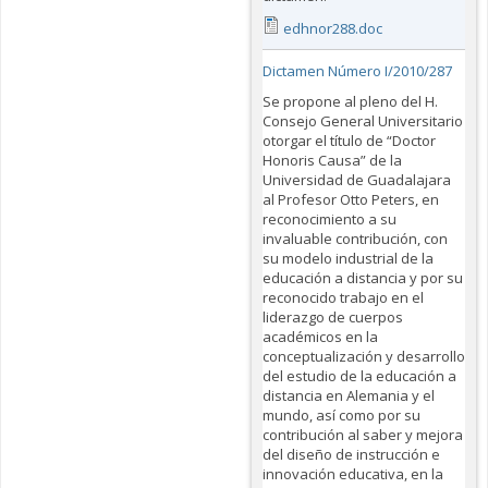
edhnor288.doc
Dictamen Número I/2010/287
Se propone al pleno del H.
Consejo General Universitario
otorgar el título de “Doctor
Honoris Causa” de la
Universidad de Guadalajara
al Profesor Otto Peters, en
reconocimiento a su
invaluable contribución, con
su modelo industrial de la
educación a distancia y por su
reconocido trabajo en el
liderazgo de cuerpos
académicos en la
conceptualización y desarrollo
del estudio de la educación a
distancia en Alemania y el
mundo, así como por su
contribución al saber y mejora
del diseño de instrucción e
innovación educativa, en la