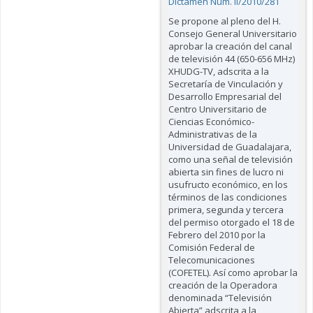
Dictamen Núm. II/2010/281
Se propone al pleno del H.
Consejo General Universitario
aprobar la creación del canal
de televisión 44 (650-656 MHz)
XHUDG-TV, adscrita a la
Secretaría de Vinculación y
Desarrollo Empresarial del
Centro Universitario de
Ciencias Económico-
Administrativas de la
Universidad de Guadalajara,
como una señal de televisión
abierta sin fines de lucro ni
usufructo económico, en los
términos de las condiciones
primera, segunda y tercera
del permiso otorgado el 18 de
Febrero del 2010 por la
Comisión Federal de
Telecomunicaciones
(COFETEL). Así como aprobar la
creación de la Operadora
denominada “Televisión
Abierta” adscrita a la