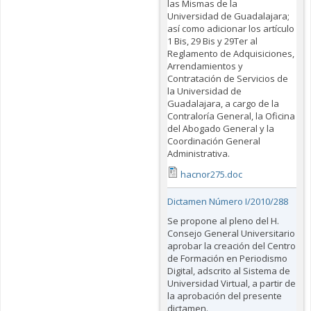
las Mismas de la
Universidad de Guadalajara;
así como adicionar los artículo
1 Bis, 29 Bis y 29Ter al
Reglamento de Adquisiciones,
Arrendamientos y
Contratación de Servicios de
la Universidad de
Guadalajara, a cargo de la
Contraloría General, la Oficina
del Abogado General y la
Coordinación General
Administrativa.
hacnor275.doc
Dictamen Número I/2010/288
Se propone al pleno del H.
Consejo General Universitario
aprobar la creación del Centro
de Formación en Periodismo
Digital, adscrito al Sistema de
Universidad Virtual, a partir de
la aprobación del presente
dictamen.