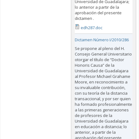
Universidad de Guadalajara;
lo anterior a partir de la
aprobación del presente
dictamen .
edh287.doc
Dictamen Número I/2010/286
Se propone al pleno del H.
Consejo General Universitario
otorgar el título de “Doctor
Honoris Causa” de la
Universidad de Guadalajara
al Profesor Michael Grahame
Moore, en reconocimiento a
su invaluable contribución,
con su teoría de la distancia
transaccional, y por ser quien
ha formado profesionalmente
a las primeras generaciones
de profesores de la
Universidad de Guadalajara
en educación a distancia; lo
anterior, a partir de la
aprobación del presente