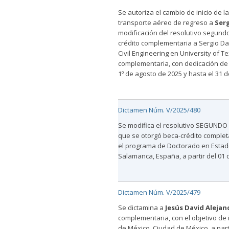
Se autoriza el cambio de inicio de 
transporte aéreo de regreso a
Serg
modificación del resolutivo segundo
crédito complementaria a Sergio Dan
Civil Engineering en University of T
complementaria, con dedicación de 
1º de agosto de 2025 y hasta el 31 
Dictamen Núm. V/2025/480
Se modifica el resolutivo SEGUNDO 
que se otorgó beca-crédito complet
el programa de Doctorado en Estad
Salamanca, España, a partir del 01 
Dictamen Núm. V/2025/479
Se dictamina a
Jesús David Alejan
complementaria, con el objetivo de i
de México, Ciudad de México, a parti