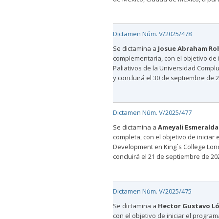
Dictamen Núm. V/2025/478
Se dictamina a
Josue Abraham Ro
complementaria, con el objetivo de 
Paliativos de la Universidad Complu
y concluirá el 30 de septiembre de 2
Dictamen Núm. V/2025/477
Se dictamina a
Ameyali Esmeralda
completa, con el objetivo de iniciar
Development en King´s College Londo
concluirá el 21 de septiembre de 20
Dictamen Núm. V/2025/475
Se dictamina a
Hector Gustavo Ló
con el objetivo de iniciar el progra