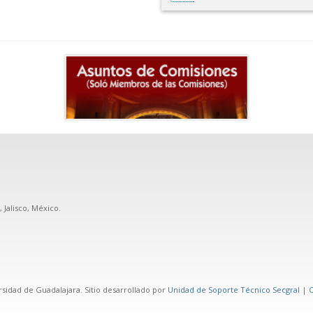
, Jalisco, México.
rsidad de Guadalajara. Sitio desarrollado por
Unidad de Soporte Técnico Secgral
|
C