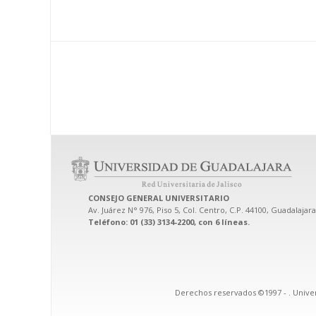
CONSEJO GENERAL UNIVERSITARIO
Av. Juárez N° 976, Piso 5, Col. Centro, C.P. 44100, Guadalajara
Teléfono: 01 (33) 3134-2200, con 6 líneas.
Derechos reservados ©1997 -
. Unive