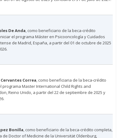
bles De Anda
, como beneficiario de la beca-crédito
iniciar el programa Máster en Psicooncología y Cuidados
tense de Madrid, España, a partir del 01 de octubre de 2025
026.
 Cervantes Correa
, como beneficiaria de la beca-crédito
 el programa Master International Child Rights and
n, Reino Unido, a partir del 22 de septiembre de 2025 y
26.
pez Bonilla
, como beneficiario de la beca-crédito completa,
ma de Doctor of Medicine de la Universität Oldenburg,