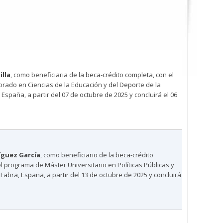
illa
, como beneficiaria de la beca-crédito completa, con el
torado en Ciencias de la Educación y del Deporte de la
España, a partir del 07 de octubre de 2025 y concluirá el 06
íguez García
, como beneficiario de la beca-crédito
 el programa de Máster Universitario en Políticas Públicas y
abra, España, a partir del 13 de octubre de 2025 y concluirá