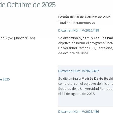
de Octubre de 2025
Sesión del 29 de Octubre de 2025
Total de Documentos 75
Dictamen Núm. V/2025/488
deG (Av. Juárez Nº 975)
Se dictamina a
Jazmin Casillas Pad
objetivo de iniciar el programa Doc
Universidad Ramon Llull, Barcelona, 
de octubre de 2029.
Dictamen Núm. V/2025/487
Se dictamina a
Moisés Darío Rodr
de 2025
completa, con el objetivo de iniciar
Sociales de la Universidad Pompeu F
el 31 de agosto de 2027.
Dictamen Núm. V/2025/486