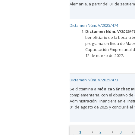
Alemania, a partir del 01 de septie
Dictamen Núm. V/2025/474
Dictamen Núm.
V/2025/47
beneficiario de la beca-cré
programa en línea de Maestr
Capacitación Empresarial de
12 de marzo de 2027.
Dictamen Núm. V/2025/473
Se dictamina a
Mónica Sánchez M
complementaria, con el objetivo de 
Administración Financiera en el Inst
01 de agosto de 2025 y concluirá el
Páginas
1
2
3