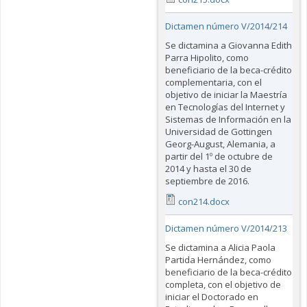
Dictamen número V/2014/214
Se dictamina a Giovanna Edith
Parra Hipolito, como
beneficiario de la beca-crédito
complementaria, con el
objetivo de iniciar la Maestría
en Tecnologías del Internet y
Sistemas de Información en la
Universidad de Gottingen
Georg-August, Alemania, a
partir del 1º de octubre de
2014 y hasta el 30 de
septiembre de 2016.
con214.docx
Dictamen número V/2014/213
Se dictamina a Alicia Paola
Partida Hernández, como
beneficiario de la beca-crédito
completa, con el objetivo de
iniciar el Doctorado en