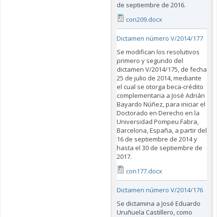
de septiembre de 2016.
con209.docx
Dictamen número V/2014/177
Se modifican los resolutivos
primero y segundo del
dictamen V/2014/175, de fecha
25 de julio de 2014, mediante
el cual se otorga beca-crédito
complementaria a José Adrián
Bayardo Núñez, para iniciar el
Doctorado en Derecho en la
Universidad Pompeu Fabra,
Barcelona, España, a partir del
16 de septiembre de 2014 y
hasta el 30 de septiembre de
2017.
con177.docx
Dictamen número V/2014/176
Se dictamina a José Eduardo
Uruñuela Castillero, como