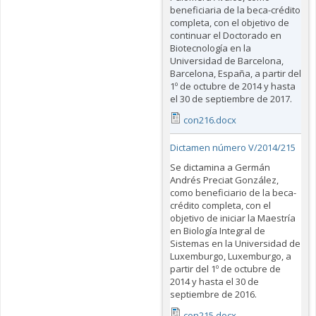
beneficiaria de la beca-crédito
completa, con el objetivo de
continuar el Doctorado en
Biotecnología en la
Universidad de Barcelona,
Barcelona, España, a partir del
1º de octubre de 2014 y hasta
el 30 de septiembre de 2017.
con216.docx
Dictamen número V/2014/215
Se dictamina a Germán
Andrés Preciat González,
como beneficiario de la beca-
crédito completa, con el
objetivo de iniciar la Maestría
en Biología Integral de
Sistemas en la Universidad de
Luxemburgo, Luxemburgo, a
partir del 1º de octubre de
2014 y hasta el 30 de
septiembre de 2016.
con215.docx