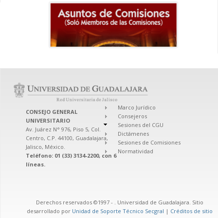
Marco Jurídico
CONSEJO GENERAL
Consejeros
UNIVERSITARIO
Sesiones del CGU
Av. Juárez N° 976, Piso 5, Col.
Dictámenes
Centro, C.P. 44100, Guadalajara,
Sesiones de Comisiones
Jalisco, México.
Normatividad
Teléfono: 01 (33) 3134-2200, con 6
líneas.
Derechos reservados ©1997 -
. Universidad de Guadalajara. Sitio
desarrollado por
Unidad de Soporte Técnico Secgral
|
Créditos de sitio