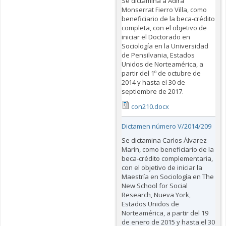
Se dictamina a Adira
Monserrat Fierro Villa, como
beneficiario de la beca-crédito
completa, con el objetivo de
iniciar el Doctorado en
Sociología en la Universidad
de Pensilvania, Estados
Unidos de Norteamérica, a
partir del 1º de octubre de
2014 y hasta el 30 de
septiembre de 2017.
con210.docx
Dictamen número V/2014/209
Se dictamina Carlos Álvarez
Marín, como beneficiario de la
beca-crédito complementaria,
con el objetivo de iniciar la
Maestría en Sociología en The
New School for Social
Research, Nueva York,
Estados Unidos de
Norteamérica, a partir del 19
de enero de 2015 y hasta el 30