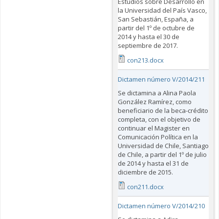
Estudios sobre Desarrollo en
la Universidad del País Vasco,
San Sebastián, España, a
partir del 1º de octubre de
2014 y hasta el 30 de
septiembre de 2017.
con213.docx
Dictamen número V/2014/211
Se dictamina a Alina Paola
González Ramírez, como
beneficiario de la beca-crédito
completa, con el objetivo de
continuar el Magister en
Comunicación Política en la
Universidad de Chile, Santiago
de Chile, a partir del 1º de julio
de 2014 y hasta el 31 de
diciembre de 2015.
con211.docx
Dictamen número V/2014/210