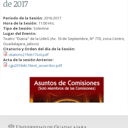
de 2017
Período de la Sesión:
2016-2017
Hora de la Sesión:
11:00 Hrs.
Tipo de Sesión:
Solemne
Lugar del Evento:
Teatro "Diana" de la UdeG (Av. 16 de Septiembre, N° 770, zona Centro,
Guadalajara, Jalisco)
Citatorio y Orden del día de la Sesión:
citatorio21feb17sol.pdf
Acta de la sesión Anterior:
cgu2016dic16ext_acuerdos.pdf