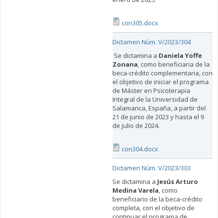
con305.docx
Dictamen Núm. V/2023/304
Se dictamina a
Daniela Yoffe
Zonana
, como beneficiaria de la
beca-crédito complementaria, con
el objetivo de iniciar el programa
de Máster en Psicoterapia
Integral de la Universidad de
Salamanca, España, a partir del
21 de junio de 2023 y hasta el 9
de julio de 2024.
con304.docx
Dictamen Núm. V/2023/303
Se dictamina a
Jesús Arturo
Medina Varela
, como
beneficiario de la beca-crédito
completa, con el objetivo de
continuar el programa de