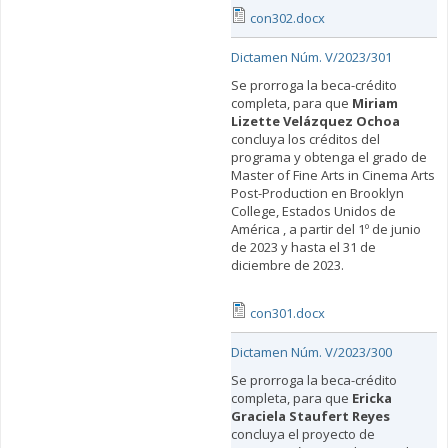
con302.docx
Dictamen Núm. V/2023/301
Se prorroga la beca-crédito
completa, para que
Miriam
Lizette Velázquez Ochoa
concluya los créditos del
programa y obtenga el grado de
Master of Fine Arts in Cinema Arts
Post-Production en Brooklyn
College, Estados Unidos de
América , a partir del 1º de junio
de 2023 y hasta el 31 de
diciembre de 2023.
con301.docx
Dictamen Núm. V/2023/300
Se prorroga la beca-crédito
completa, para que
Ericka
Graciela Staufert Reyes
concluya el proyecto de