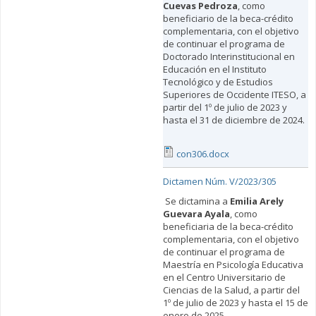
Cuevas Pedroza
, como
beneficiario de la beca-crédito
complementaria, con el objetivo
de continuar el programa de
Doctorado Interinstitucional en
Educación en el Instituto
Tecnológico y de Estudios
Superiores de Occidente ITESO, a
partir del 1º de julio de 2023 y
hasta el 31 de diciembre de 2024.
con306.docx
Dictamen Núm. V/2023/305
Se dictamina a
Emilia Arely
Guevara Ayala
, como
beneficiaria de la beca-crédito
complementaria, con el objetivo
de continuar el programa de
Maestría en Psicología Educativa
en el Centro Universitario de
Ciencias de la Salud, a partir del
1º de julio de 2023 y hasta el 15 de
enero de 2025.