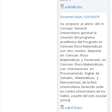
edh080.doc
Dictamen Núm. I/2010/079
Se propone al pleno del H.
Consejo General
Universitario aprobar la
creación del programa
académico del Posgrado en
Ciencias Físico Matemáticas
con dos niveles: Maestría
en Ciencias Físico
Matemáticas y Doctorado en
Ciencias Físico Matemáticas;
con orientaciones en:
Procesamiento Digital de
Señales, Matemáticas, y
Nanociencias, de la Red
Universitaria, teniendo sede
en Centro Universitario de los
Valles, a partir del ciclo escolar
2010‐B.
edh079.doc