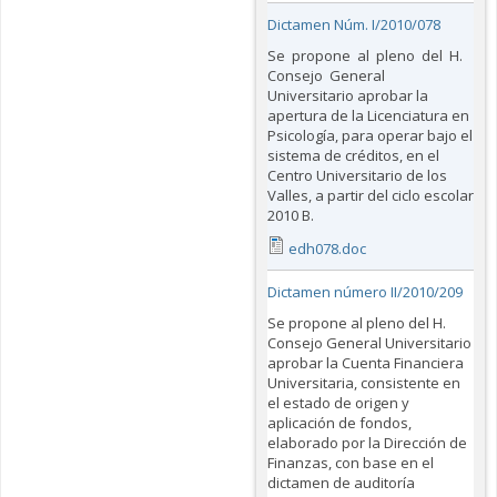
Dictamen Núm. I/2010/078
Se propone al pleno del H.
Consejo General
Universitario aprobar la
apertura de la Licenciatura en
Psicología, para operar bajo el
sistema de créditos, en el
Centro Universitario de los
Valles, a partir del ciclo escolar
2010 B.
edh078.doc
Dictamen número II/2010/209
Se propone al pleno del H.
Consejo General Universitario
aprobar la Cuenta Financiera
Universitaria, consistente en
el estado de origen y
aplicación de fondos,
elaborado por la Dirección de
Finanzas, con base en el
dictamen de auditoría