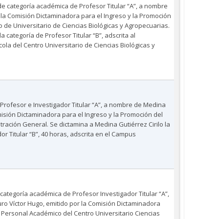
de categoría académica de Profesor Titular “A”, a nombre
r la Comisión Dictaminadora para el Ingreso y la Promoción
 de Universitario de Ciencias Biológicas y Agropecuarias.
a categoría de Profesor Titular “B”, adscrita al
la del Centro Universitario de Ciencias Biológicas y
 Profesor e Investigador Titular “A”, a nombre de Medina
omisión Dictaminadora para el Ingreso y la Promoción del
ración General. Se dictamina a Medina Gutiérrez Cirilo la
or Titular “B”, 40 horas, adscrita en el Campus
 categoría académica de Profesor Investigador Titular “A”,
ro Víctor Hugo, emitido por la Comisión Dictaminadora
l Personal Académico del Centro Universitario Ciencias