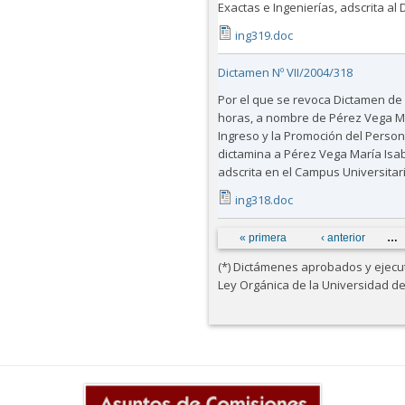
Exactas e Ingenierías, adscrita al
ing319.doc
Dictamen Nº VII/2004/318
Por el que se revoca Dictamen de 
horas, a nombre de Pérez Vega Mar
Ingreso y la Promoción del Person
dictamina a Pérez Vega María Isabe
adscrita en el Campus Universitar
ing318.doc
Páginas
« primera
‹ anterior
…
(*) Dictámenes aprobados y ejecuta
Ley Orgánica de la Universidad d