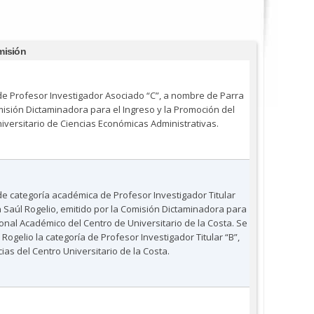
misión
a de Profesor Investigador Asociado “C”, a nombre de Parra
misión Dictaminadora para el Ingreso y la Promoción del
versitario de Ciencias Económicas Administrativas.
de categoría académica de Profesor Investigador Titular
Saúl Rogelio, emitido por la Comisión Dictaminadora para
onal Académico del Centro de Universitario de la Costa. Se
ogelio la categoría de Profesor Investigador Titular “B”,
as del Centro Universitario de la Costa.