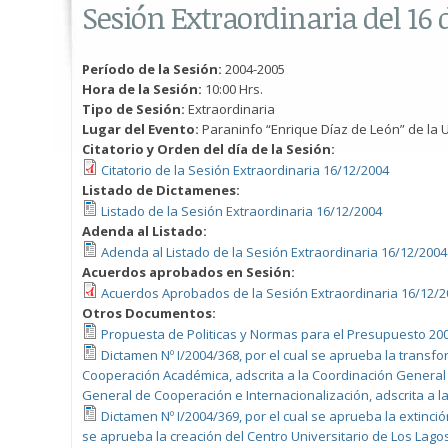
Sesión Extraordinaria del 16
Período de la Sesión:
2004-2005
Hora de la Sesión:
10:00 Hrs.
Tipo de Sesión:
Extraordinaria
Lugar del Evento:
Paraninfo “Enrique Díaz de León” de la U
Citatorio y Orden del día de la Sesión:
Citatorio de la Sesión Extraordinaria 16/12/2004
Listado de Dictamenes:
Listado de la Sesión Extraordinaria 16/12/2004
Adenda al Listado:
Adenda al Listado de la Sesión Extraordinaria 16/12/2004
Acuerdos aprobados en Sesión:
Acuerdos Aprobados de la Sesión Extraordinaria 16/12/2
Otros Documentos:
Propuesta de Politicas y Normas para el Presupuesto 200
Dictamen Nº I/2004/368, por el cual se aprueba la transf
Cooperación Académica, adscrita a la Coordinación General
General de Cooperación e Internacionalización, adscrita a la 
Dictamen Nº I/2004/369, por el cual se aprueba la extinci
se aprueba la creación del Centro Universitario de Los Lag