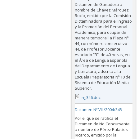
Dictamen de Ganadora a
nombre de Chávez Márquez
Rocío, emitido por la Comisión
Dictaminadora para el Ingreso
y la Promoción del Personal
Académico, para ocupar de
manera temporal la Plaza Nº
44, con número consecutivo
44, de Profesor Docente
Asociado “B”, de 40 horas, en
el Área de Lengua Española
del Departamento de Lengua
y Literatura, adscrita a la
Escuela Preparatoria Nº 10 del
Sistema de Educación Media
Superior.
ing346.doc
Dictamen Nº VIII/2004/345
Por el que se ratifica el
Dictamen de No Concursante
a nombre de Pérez Palacios
Ricardo, emitido por la