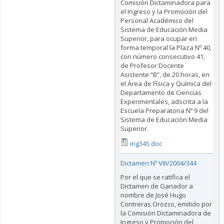
Comisión Dictaminadora para
el Ingreso y la Promoción del
Personal Académico del
Sistema de Educación Media
Superior, para ocupar en
forma temporal la Plaza Nº 40,
con número consecutivo 41,
de Profesor Docente
Asistente “B”, de 20 horas, en
el Área de Física y Química del
Departamento de Ciencias
Experimentales, adscrita a la
Escuela Preparatoria Nº 9 del
Sistema de Educación Media
Superior.
ing345.doc
Dictamen Nº VIII/2004/344
Por el que se ratifica el
Dictamen de Ganador a
nombre de José Hugo
Contreras Orozco, emitido por
la Comisión Dictaminadora de
Ingreso y Promoción del