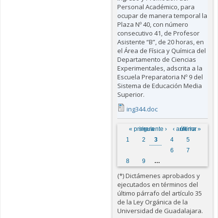
Personal Académico, para
ocupar de manera temporal la
Plaza Nº 40, con número
consecutivo 41, de Profesor
Asistente “B”, de 20 horas, en
el Área de Física y Química del
Departamento de Ciencias
Experimentales, adscrita a la
Escuela Preparatoria Nº 9 del
Sistema de Educación Media
Superior.
ing344.doc
Páginas
« primera
siguiente ›
‹ anterior
última »
1
2
3
4
5
6
7
8
9
…
(*) Dictámenes aprobados y
ejecutados en términos del
último párrafo del artículo 35
de la Ley Orgánica de la
Universidad de Guadalajara.