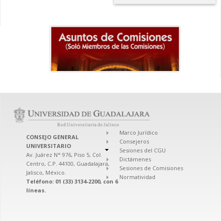
Marco Jurídico
CONSEJO GENERAL
Consejeros
UNIVERSITARIO
Sesiones del CGU
Av. Juárez N° 976, Piso 5, Col.
Dictámenes
Centro, C.P. 44100, Guadalajara,
Sesiones de Comisiones
Jalisco, México.
Normatividad
Teléfono: 01 (33) 3134-2200, con 6
líneas.