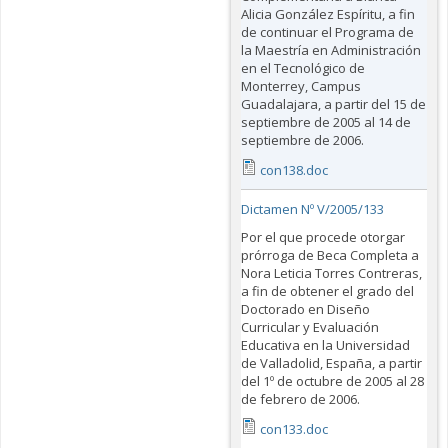
Alicia González Espíritu, a fin
de continuar el Programa de
la Maestría en Administración
en el Tecnológico de
Monterrey, Campus
Guadalajara, a partir del 15 de
septiembre de 2005 al 14 de
septiembre de 2006.
con138.doc
Dictamen Nº V/2005/133
Por el que procede otorgar
prórroga de Beca Completa a
Nora Leticia Torres Contreras,
a fin de obtener el grado del
Doctorado en Diseño
Curricular y Evaluación
Educativa en la Universidad
de Valladolid, España, a partir
del 1º de octubre de 2005 al 28
de febrero de 2006.
con133.doc