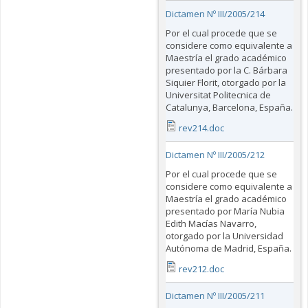
Dictamen Nº III/2005/214
Por el cual procede que se
considere como equivalente a
Maestría el grado académico
presentado por la C. Bárbara
Siquier Florit, otorgado por la
Universitat Politecnica de
Catalunya, Barcelona, España.
rev214.doc
Dictamen Nº III/2005/212
Por el cual procede que se
considere como equivalente a
Maestría el grado académico
presentado por María Nubia
Edith Macías Navarro,
otorgado por la Universidad
Autónoma de Madrid, España.
rev212.doc
Dictamen Nº III/2005/211