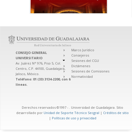
Marco Jurídico
CONSEJO GENERAL
Consejeros
UNIVERSITARIO
Sesiones del CGU
Av. Juárez N° 976, Piso 5, Col.
Dictámenes
Centro, C.P. 44100, Guadalajara,
Sesiones de Comisiones
Jalisco, México.
Normatividad
Teléfono: 01 (33) 3134-2200, con 6
líneas.
Derechos reservados ©1997 -
. Universidad de Guadalajara. Sitio
desarrollado por
Unidad de Soporte Técnico Secgral
|
Créditos de sitio
|
Políticas de uso y privacidad