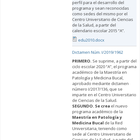
perfil para el desarrollo del
programa y sean reconocidas
como sedes del mismo por el
Centro Universitario de Ciencias
de la Salud, a partir del
calendario escolar 2015 “A”.
edu2010.docx
Dictamen Núm. I/2019/1962
PRIMERO.
Se suprime, a partir del
ciclo escolar 2020 “A”, el programa
académico de la Maestría en
Patología y Medicina Bucal,
aprobado mediante dictamen
número I/2017/136, que se
imparte en el Centro Universitario
de Ciencias de la Salud.
SEGUNDO.
Se crea
el nuevo
programa académico de la
Maestría en Patología y
Medicina Bucal
de la Red
Universitaria, teniendo como
sede al Centro Universitario de
Ciencias de la Salud, a partir del