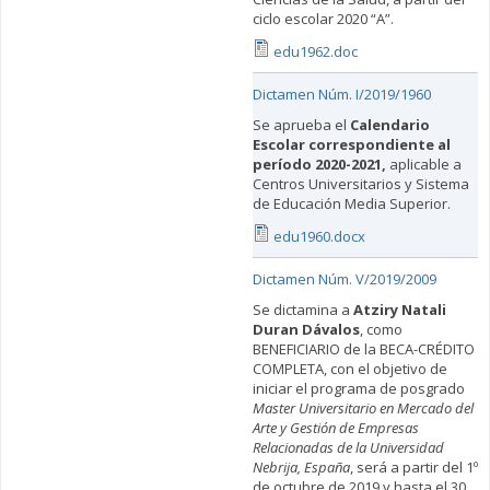
ciclo escolar 2020 “A”.
edu1962.doc
Dictamen Núm. I/2019/1960
Se aprueba el
Calendario
Escolar correspondiente al
período 2020-2021,
aplicable a
Centros Universitarios y Sistema
de Educación Media Superior.
edu1960.docx
Dictamen Núm. V/2019/2009
Se dictamina a
Atziry Natali
Duran Dávalos
, como
BENEFICIARIO de la BECA-CRÉDITO
COMPLETA, con el objetivo de
iniciar el programa de posgrado
Master Universitario en Mercado del
Arte y Gestión de Empresas
Relacionadas de la Universidad
Nebrija, España
, será a partir del 1º
de octubre de 2019 y hasta el 30