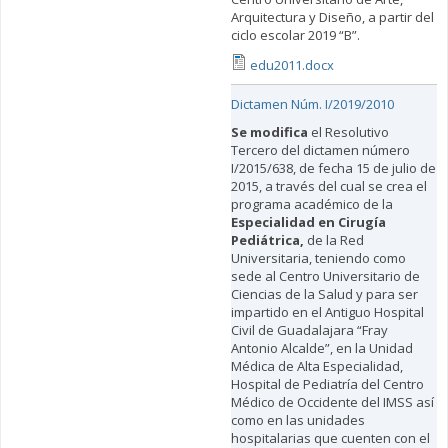
Arquitectura y Diseño, a partir del
ciclo escolar 2019 “B”.
edu2011.docx
Dictamen Núm. I/2019/2010
Se modifica
el Resolutivo
Tercero del dictamen número
I/2015/638, de fecha 15 de julio de
2015, a través del cual se crea el
programa académico de la
Especialidad en Cirugía
Pediátrica,
de la Red
Universitaria, teniendo como
sede al Centro Universitario de
Ciencias de la Salud y para ser
impartido en el Antiguo Hospital
Civil de Guadalajara “Fray
Antonio Alcalde”, en la Unidad
Médica de Alta Especialidad,
Hospital de Pediatría del Centro
Médico de Occidente del IMSS así
como en las unidades
hospitalarias que cuenten con el