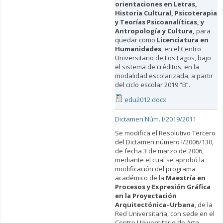
orientaciones en Letras,
Historia Cultural, Psicoterapia
y Teorías Psicoanalíticas, y
Antropología y Cultura,
para
quedar como
Licenciatura en
Humanidades
, en el Centro
Universitario de Los Lagos, bajo
el sistema de créditos, en la
modalidad escolarizada, a partir
del ciclo escolar 2019 “B”.
edu2012.docx
Dictamen Núm. I/2019/2011
Se modifica el Resolutivo Tercero
del Dictamen número I/2006/130,
de fecha 3 de marzo de 2006,
mediante el cual se aprobó la
modificación del programa
académico de la
Maestría en
Procesos y Expresión Gráfica
en la Proyectación
Arquitectónica–Urbana
, de la
Red Universitaria, con sede en el
Centro Universitario de Arte,