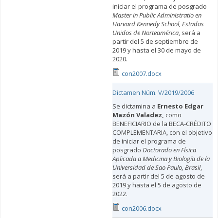
iniciar el programa de posgrado
Master in Public Administratio en
Harvard Kennedy School, Estados
Unidos de Norteamérica
, será a
partir del 5 de septiembre de
2019 y hasta el 30 de mayo de
2020.
con2007.docx
Dictamen Núm. V/2019/2006
Se dictamina a
Ernesto Edgar
Mazón Valadez,
como
BENEFICIARIO de la BECA-CRÉDITO
COMPLEMENTARIA, con el objetivo
de iniciar el programa de
posgrado
Doctorado en Física
Aplicada a Medicina y Biología de la
Universidad de Sao Paulo, Brasil
,
será a partir del 5 de agosto de
2019 y hasta el 5 de agosto de
2022.
con2006.docx