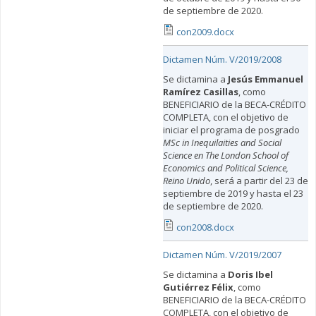
de septiembre de 2020.
con2009.docx
Dictamen Núm. V/2019/2008
Se dictamina a
Jesús Emmanuel
Ramírez Casillas
, como
BENEFICIARIO de la BECA-CRÉDITO
COMPLETA, con el objetivo de
iniciar el programa de posgrado
MSc in Inequilaities and Social
Science en The London School of
Economics and Political Science,
Reino Unido
, será a partir del 23 de
septiembre de 2019 y hasta el 23
de septiembre de 2020.
con2008.docx
Dictamen Núm. V/2019/2007
Se dictamina a
Doris Ibel
Gutiérrez Félix
, como
BENEFICIARIO de la BECA-CRÉDITO
COMPLETA, con el objetivo de