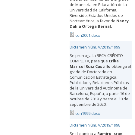
de Maestría en Educación de la
Universidad de California,
Riverside, Estados Unidos de
Norteamérica, a favor de
Nancy
Dalila Ortega Bernal
.
con2001.docx
Dictamen Núm. V/2019/1999
Se prorroga la BECA-CRÉDITO
COMPLETA, para que
Erika
Marisol Ruiz Castillo
obtenga el
grado de Doctorado en
Comunicación Estratégica,
Publicidad y Relaciones Públicas
de la Universidad Autónoma de
Barcelona, España, a partir 16 de
octubre de 2019 y hasta el 30 de
septiembre de 2020.
con1999.docx
Dictamen Núm. V/2019/1998
Se dictamina a
Ramiro Israel