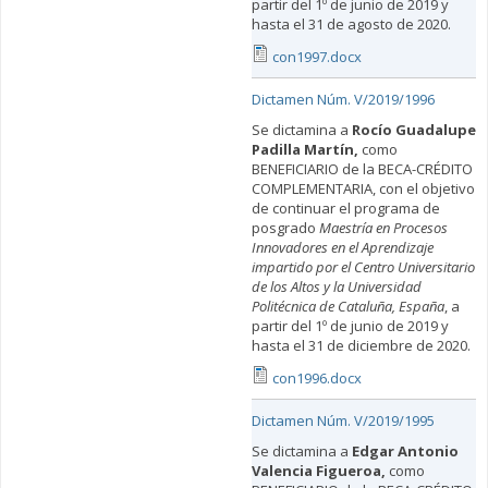
partir del 1º de junio de 2019 y
hasta el 31 de agosto de 2020.
con1997.docx
Dictamen Núm. V/2019/1996
Se dictamina a
Rocío Guadalupe
Padilla Martín,
como
BENEFICIARIO de la BECA-CRÉDITO
COMPLEMENTARIA, con el objetivo
de continuar el programa de
posgrado
Maestría en Procesos
Innovadores en el Aprendizaje
impartido por el Centro Universitario
de los Altos y la Universidad
Politécnica de Cataluña, España
, a
partir del 1º de junio de 2019 y
hasta el 31 de diciembre de 2020.
con1996.docx
Dictamen Núm. V/2019/1995
Se dictamina a
Edgar Antonio
Valencia Figueroa
,
como