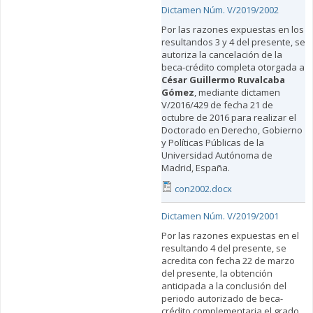
Dictamen Núm. V/2019/2002
Por las razones expuestas en los
resultandos 3 y 4 del presente, se
autoriza la cancelación de la
beca-crédito completa otorgada a
César Guillermo Ruvalcaba
Gómez
, mediante dictamen
V/2016/429 de fecha 21 de
octubre de 2016 para realizar el
Doctorado en Derecho, Gobierno
y Políticas Públicas de la
Universidad Autónoma de
Madrid, España.
con2002.docx
Dictamen Núm. V/2019/2001
Por las razones expuestas en el
resultando 4 del presente, se
acredita con fecha 22 de marzo
del presente, la obtención
anticipada a la conclusión del
periodo autorizado de beca-
crédito complementaria el grado