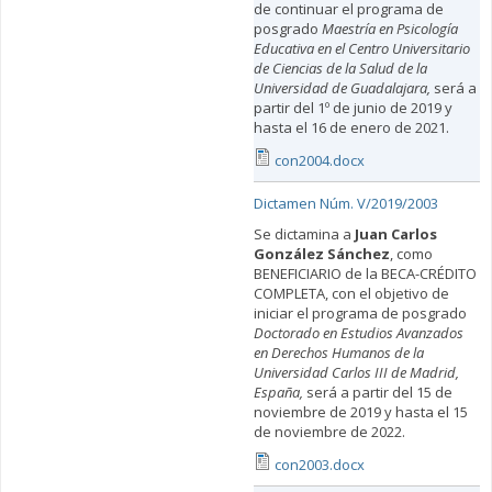
de continuar el programa de
posgrado
Maestría en Psicología
Educativa en el Centro Universitario
de Ciencias de la Salud de la
Universidad de Guadalajara
,
será a
partir del 1º de junio de 2019 y
hasta el 16 de enero de 2021.
con2004.docx
Dictamen Núm. V/2019/2003
Se dictamina a
Juan Carlos
González Sánchez
, como
BENEFICIARIO de la BECA-CRÉDITO
COMPLETA, con el objetivo de
iniciar el programa de posgrado
Doctorado en Estudios Avanzados
en Derechos Humanos de la
Universidad Carlos III de Madrid,
España,
será a partir del 15 de
noviembre de 2019 y hasta el 15
de noviembre de 2022.
con2003.docx