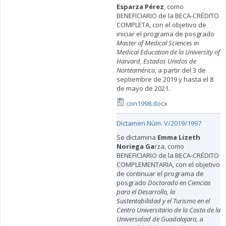
Esparza Pérez
, como
BENEFICIARIO de la BECA-CRÉDITO
COMPLETA, con el objetivo de
iniciar el programa de posgrado
Master of Medical Sciences in
Medical Education de la University of
Harvard, Estados Unidos de
Norteamérica
, a partir del 3 de
septiembre de 2019 y hasta el 8
de mayo de 2021.
con1998.docx
Dictamen Núm. V/2019/1997
Se dictamina
Emma Lizeth
Noriega Ga
rza, como
BENEFICIARIO de la BECA-CRÉDITO
COMPLEMENTARIA, con el objetivo
de continuar el programa de
posgrado
Doctorado en Ciencias
para el Desarrollo, la
Sustentabilidad y el Turismo en el
Centro Universitario de la Costa de la
Universidad de Guadalajara
, a