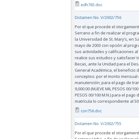
edh765.doc
Dictamen No. V/2002/756
Por el que procede el otorgamient
Serrano a fin de realizar el pro
la Universidad de St. Mary’s, en S
mayo de 2003 con opción al progr
sus actividades y calificaciones al
realice sus estudios y satisfacer 
Becas, ante la Unidad para el Des
General Académica, el beneficio 
conceptos: por el monto mensual 
manutención; para el pago de tran
9,000.00 (NUEVE MIL PESOS 00/100 
PESOS 00/100 M.N.) para el pago de
matrícula lo correspondiente al 50%
con756.doc
Dictamen No. V/2002/755
Por el que procede el otorgamien