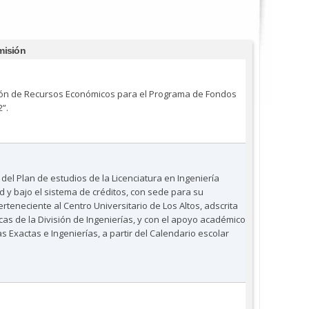
misión
ción de Recursos Económicos para el Programa de Fondos
”.
 del Plan de estudios de la Licenciatura en Ingeniería
 y bajo el sistema de créditos, con sede para su
teneciente al Centro Universitario de Los Altos, adscrita
as de la División de Ingenierías, y con el apoyo académico
s Exactas e Ingenierías, a partir del Calendario escolar