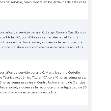
os de servicio, como consta en los archivos de esta casa
por años de servicio para el C. Sergio Corona Castillo, con
o Titular “C”, con 40 horas semanales en el Centro
alud de nuestra Universidad, a quien se le reconoce una
, como consta en los archivos de esta casa de estudios.
por años de servicio para la C. María Josefina Cedeño
Técnico Académico Titular “C”, con 40 horas semanales,
 6 horas semanales en el Centro Universitario de Ciencias
Universidad, a quien se le reconoce una antigüedad de 30
los archivos de esta casa de estudios.