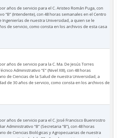
por años de servicio para el C. Aristeo Román Puga, con
o “B” (Intendente), con 48 horas semanales en el Centro
e Ingenierías de nuestra Universidad, a quien se le
os de servicio, como consta en los archivos de esta casa
por años de servicio para la C. Ma. De Jesús Torres
ico Administrativo “E” (Nivel XIII), con 48 horas
rio de Ciencias de la Salud de nuestra Universidad, a
ad de 30 años de servicio, como consta en los archivos de
por años de servicio para el C. José Francisco Buenrostro
ar Administrativo “B” (Secretaria “B”), con 48 horas
rio de Ciencias Biológicas y Agropecuarias de nuestra