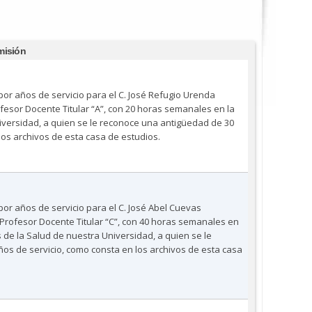
misión
por años de servicio para el C. José Refugio Urenda
esor Docente Titular “A”, con 20 horas semanales en la
iversidad, a quien se le reconoce una antigüedad de 30
los archivos de esta casa de estudios.
por años de servicio para el C. José Abel Cuevas
rofesor Docente Titular “C”, con 40 horas semanales en
s de la Salud de nuestra Universidad, a quien se le
os de servicio, como consta en los archivos de esta casa