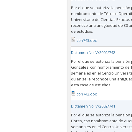
Por el que se autoriza la pensión 
nombramiento de Técnico Operativ
Universitario de Ciencias Exactas 
reconoce una antigüedad de 30 añ
de estudios.
con743.doc
Dictamen No. V/2002/742
Por el que se autoriza la pensión 
González, con nombramiento de Técn
semanales en el Centro Universita
quien se le reconoce una antigüed
esta casa de estudios.
con742.doc
Dictamen No. V/2002/741
Por el que se autoriza la pensión 
Flores, con nombramiento de Auxili
semanales en el Centro Universita