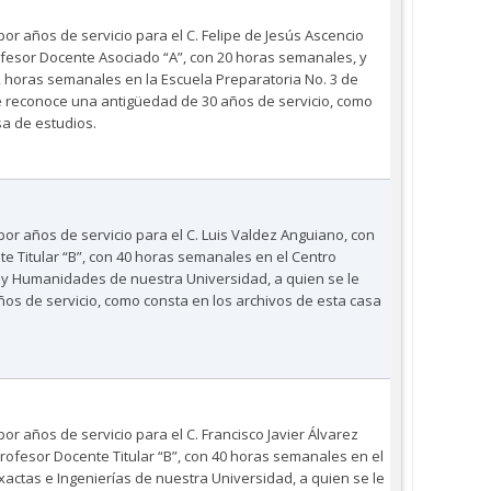
por años de servicio para el C. Felipe de Jesús Ascencio
esor Docente Asociado “A”, con 20 horas semanales, y
2 horas semanales en la Escuela Preparatoria No. 3 de
e reconoce una antigüedad de 30 años de servicio, como
sa de estudios.
por años de servicio para el C. Luis Valdez Anguiano, con
 Titular “B”, con 40 horas semanales en el Centro
s y Humanidades de nuestra Universidad, a quien se le
os de servicio, como consta en los archivos de esta casa
por años de servicio para el C. Francisco Javier Álvarez
ofesor Docente Titular “B”, con 40 horas semanales en el
xactas e Ingenierías de nuestra Universidad, a quien se le