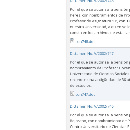
Dictamen No. V/2002/748
Por el que se autoriza la pensión 
Pérez, con nombramientos de Prof
Profesor de Asignatura “B”, con 1
nuestra Universidad, a quien se l
consta en los archivos de esta ca
con748.doc
Dictamen No. V/2002/747
Por el que se autoriza la pensión 
nombramiento de Profesor Docente
Universitario de Ciencias Sociale
reconoce una antigüedad de 30 añ
de estudios.
con747.doc
Dictamen No. V/2002/746
Por el que se autoriza la pensión 
Bejarano, con nombramiento de Pr
Centro Universitario de Ciencias E