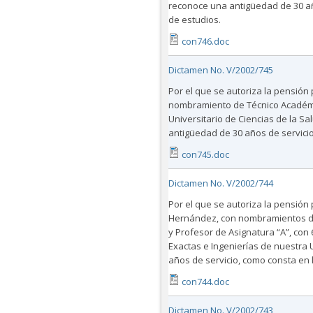
reconoce una antigüedad de 30 añ
de estudios.
con746.doc
Dictamen No. V/2002/745
Por el que se autoriza la pensión 
nombramiento de Técnico Académic
Universitario de Ciencias de la S
antigüedad de 30 años de servicio
con745.doc
Dictamen No. V/2002/744
Por el que se autoriza la pensión 
Hernández, con nombramientos de 
y Profesor de Asignatura “A”, con
Exactas e Ingenierías de nuestra 
años de servicio, como consta en 
con744.doc
Dictamen No. V/2002/743