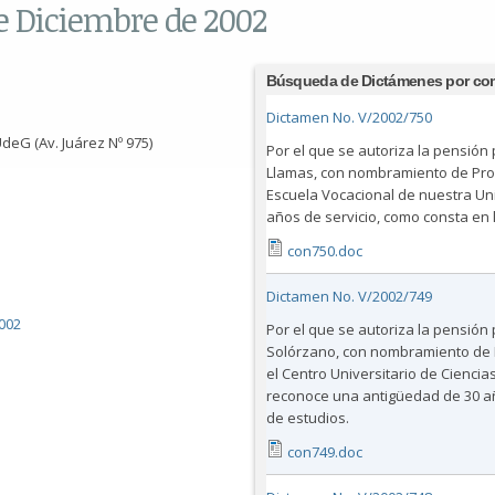
de Diciembre de 2002
Búsqueda de Dictámenes por co
Dictamen No. V/2002/750
deG (Av. Juárez Nº 975)
Por el que se autoriza la pensión 
Llamas, con nombramiento de Prof
Escuela Vocacional de nuestra Un
años de servicio, como consta en 
con750.doc
Dictamen No. V/2002/749
002
Por el que se autoriza la pensión 
Solórzano, con nombramiento de P
el Centro Universitario de Ciencia
reconoce una antigüedad de 30 añ
de estudios.
con749.doc