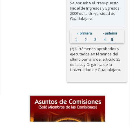
Se aprueba el Presupuesto
Inicial de Ingresos y Egresos
2009 de la Universidad de
Guadalajara.
Páginas
« primera
‹ anterior
1
2
3
4
5
(*) Dictámenes aprobados y
ejecutados en términos del
último párrafo del artículo 35
de la Ley Orgánica de la
Universidad de Guadalajara.