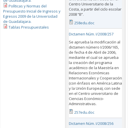
de Guadalajara.
Centro Universitario de la
Políticas y Normas del
Costa, a partir del ciclo escolar
Presupuesto Inicial de Ingresos y
2008 “B”.
Egresos 2009 de la Universidad
de Guadalajara.
258edu.doc
Tablas Presupuestales
Dictamen Núm. I/2008/257
Se aprueba la modificación al
dictamen número I/2006/165,
de fecha 4 de Abril de 2006,
mediante el cual se aprueba
la creación del programa
académico de la Maestría en
Relaciones Económicas
Internacionales y Cooperación
(con énfasis en América Latina
y la Unión Europea), con sede
en el Centro universitario de
Ciencias Económico-
Administrativas.
257edu.doc
Dictamen Núm. I/2008/256