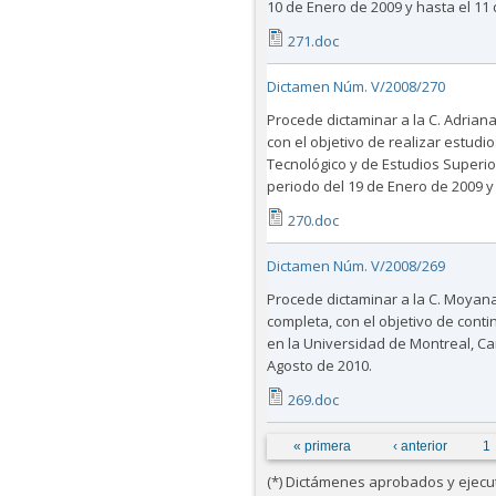
10 de Enero de 2009 y hasta el 11
271.doc
Dictamen Núm. V/2008/270
Procede dictaminar a la C. Adriana
con el objetivo de realizar estudio
Tecnológico y de Estudios Superior
periodo del 19 de Enero de 2009 y
270.doc
Dictamen Núm. V/2008/269
Procede dictaminar a la C. Moyana
completa, con el objetivo de conti
en la Universidad de Montreal, Ca
Agosto de 2010.
269.doc
Páginas
« primera
‹ anterior
1
(*) Dictámenes aprobados y ejecuta