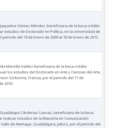
 Jaqueline Gómez Méndez, beneficiaria de la beca-crédito
zar estudios de Doctorado en Política, en la Universidad de
l periodo del 19 de Enero de 2009 al 18 de Enero de 2012.
da Mancilla Valdez beneficiaria de la beca-crédito
nuar los estudios del Doctorado en Arte y Ciencias del Arte,
heon Sorbonne, Francia, por el periodo del 17 de
de 2010.
a Guadalupe Cárdenas Cuevas, beneficiaria de la beca-
de realizar estudios de la Maestría en Comunicación
 Valle de Atemajac, Guadalajara, Jalisco, por el periodo del