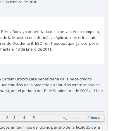
 de Diciembre de 2010.
 Pérez Borrayo beneficiaria de la beca-crédito completa,
s de la Maestría en Informática Aplicada, en el Instituto
es de Occidente (ITESO), en Tlaquepaque, Jalisco, por el
 hasta el 18 de Enero de 2011.
 Carlem Orozco Lara beneficiaria de la beca-crédito
nuar estudios de la Maestría en Estudios Internacionales,
nadá, por el periodo del 1º de Septiembre de 2008 al 31 de
2
3
4
5
siguiente ›
última »
dos en términos del último párrafo del artículo 35 de la