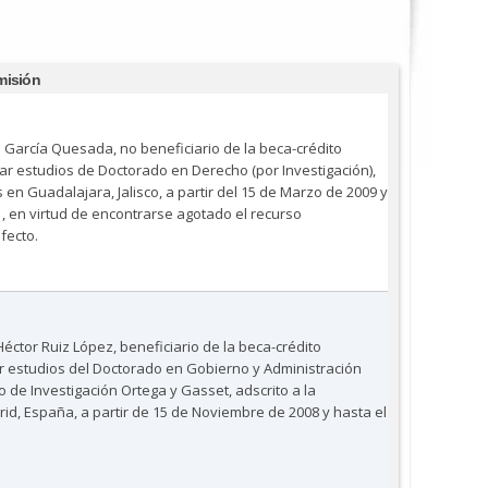
misión
o García Quesada, no beneficiario de la beca-crédito
zar estudios de Doctorado en Derecho (por Investigación),
os en Guadalajara, Jalisco, a partir del 15 de Marzo de 2009 y
, en virtud de encontrarse agotado el recurso
fecto.
éctor Ruiz López, beneficiario de la beca-crédito
ar estudios del Doctorado en Gobierno y Administración
rio de Investigación Ortega y Gasset, adscrito a la
d, España, a partir de 15 de Noviembre de 2008 y hasta el