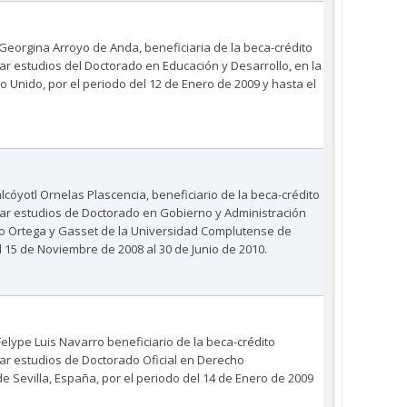
 Georgina Arroyo de Anda, beneficiaria de la beca-crédito
zar estudios del Doctorado en Educación y Desarrollo, en la
 Unido, por el periodo del 12 de Enero de 2009 y hasta el
cóyotl Ornelas Plascencia, beneficiario de la beca-crédito
izar estudios de Doctorado en Gobierno y Administración
ario Ortega y Gasset de la Universidad Complutense de
l 15 de Noviembre de 2008 al 30 de Junio de 2010.
Felype Luis Navarro beneficiario de la beca-crédito
zar estudios de Doctorado Oficial en Derecho
de Sevilla, España, por el periodo del 14 de Enero de 2009