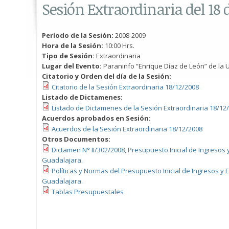
Sesión Extraordinaria del 18 
Período de la Sesión:
2008-2009
Hora de la Sesión:
10:00 Hrs.
Tipo de Sesión:
Extraordinaria
Lugar del Evento:
Paraninfo “Enrique Díaz de León” de la U
Citatorio y Orden del día de la Sesión:
Citatorio de la Sesión Extraordinaria 18/12/2008
Listado de Dictamenes:
Listado de Dictamenes de la Sesión Extraordinaria 18/12
Acuerdos aprobados en Sesión:
Acuerdos de la Sesión Extraordinaria 18/12/2008
Otros Documentos:
Dictamen N° II/302/2008, Presupuesto Inicial de Ingresos
Guadalajara.
Políticas y Normas del Presupuesto Inicial de Ingresos y
Guadalajara.
Tablas Presupuestales