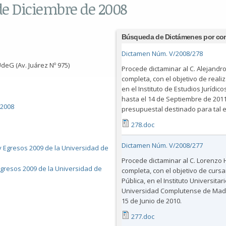
de Diciembre de 2008
Búsqueda de Dictámenes por co
Dictamen Núm. V/2008/278
deG (Av. Juárez Nº 975)
Procede dictaminar al C. Alejandr
completa, con el objetivo de reali
en el Instituto de Estudios Jurídic
hasta el 14 de Septiembre de 2011
/2008
presupuestal destinado para tal e
278.doc
Dictamen Núm. V/2008/277
 y Egresos 2009 de la Universidad de
Procede dictaminar al C. Lorenzo H
 Egresos 2009 de la Universidad de
completa, con el objetivo de curs
Pública, en el Instituto Universita
Universidad Complutense de Madri
15 de Junio de 2010.
277.doc