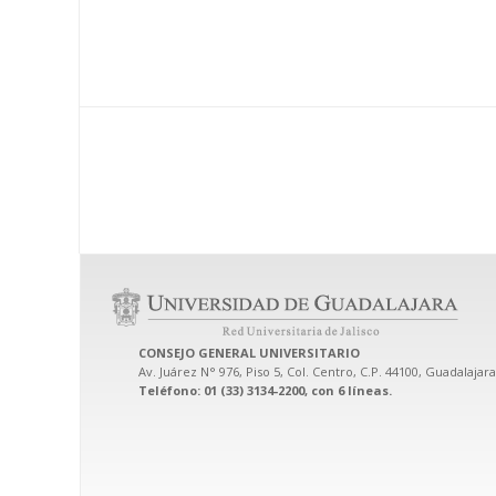
CONSEJO GENERAL UNIVERSITARIO
Av. Juárez N° 976, Piso 5, Col. Centro, C.P. 44100, Guadalajara
Teléfono: 01 (33) 3134-2200, con 6 líneas.