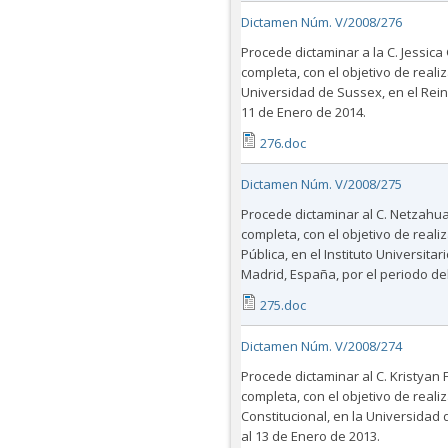
Dictamen Núm. V/2008/276
Procede dictaminar a la C. Jessica
completa, con el objetivo de reali
Universidad de Sussex, en el Reino
11 de Enero de 2014.
276.doc
Dictamen Núm. V/2008/275
Procede dictaminar al C. Netzahual
completa, con el objetivo de real
Pública, en el Instituto Universit
Madrid, España, por el periodo de
275.doc
Dictamen Núm. V/2008/274
Procede dictaminar al C. Kristyan 
completa, con el objetivo de reali
Constitucional, en la Universidad 
al 13 de Enero de 2013.