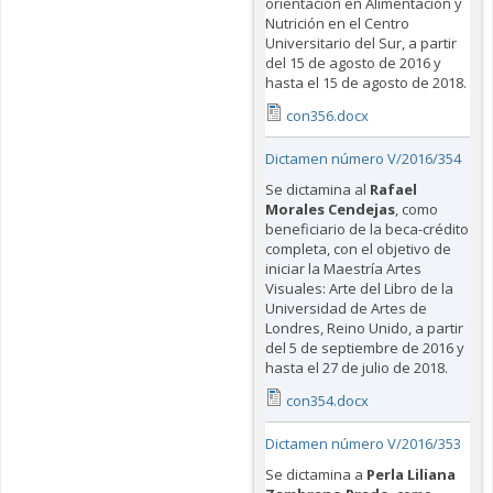
orientación en Alimentación y
Nutrición en el Centro
Universitario del Sur, a partir
del 15 de agosto de 2016 y
hasta el 15 de agosto de 2018.
con356.docx
Dictamen número V/2016/354
Se dictamina al
Rafael
Morales Cendejas
, como
beneficiario de la beca-crédito
completa, con el objetivo de
iniciar la Maestría Artes
Visuales: Arte del Libro de la
Universidad de Artes de
Londres, Reino Unido, a partir
del 5 de septiembre de 2016 y
hasta el 27 de julio de 2018.
con354.docx
Dictamen número V/2016/353
Se dictamina a
Perla Liliana