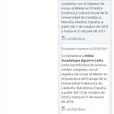
completa, con el objetivo de
iniciar el
Máster
en Práctica
Escénica y Cultura Visual de la
Universidad de Castilla-La
Mancha, Madrid, España, a
partir del 1 de octubre de 2016
y hasta el 31 de julio de 2017.
con360.docx
Dictamen número V/2016/359
Se dictamina a
Hilda
Guadalupe Aguirre León
,
como beneficiaria de la beca-
crédito completa, con el
objetivo de iniciar el
Máster
en
Arquitectura del Paisaje de la
Universidad Politécnica de
Cataluña, Barcelona, España,
a partir del 13 de octubre de
2016 y hasta el 31 de marzo
de 2018.
con359.docx