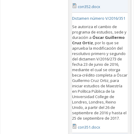
con352.docx
Dictamen número V/2016/351
Se autoriza el cambio de
programa de estudios, sede y
duración a
Óscar Guillermo
Cruz Ortiz
, por lo que se
aprueba la modificación del
resolutivo primero y segundo
del dictamen V/2016/273 de
fecha 23 de junio de 2016,
mediante el cual se otorga
beca-crédito completa a Óscar
Guillermo Cruz Ortiz, para
iniciar estudios de Maestría
en Política Pública de la
Universidad College de
Londres, Londres, Reino
Unido, a partir del 26 de
septiembre de 2016 y hasta el
25 de septiembre de 2017.
con351.docx