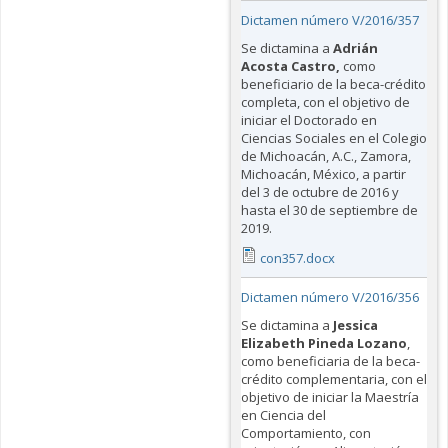
Dictamen número V/2016/357
Se dictamina a
Adrián
Acosta Castro
,
como
beneficiario de la beca-crédito
completa, con el objetivo de
iniciar el Doctorado en
Ciencias Sociales en el Colegio
de Michoacán, A.C., Zamora,
Michoacán, México, a partir
del 3 de octubre de 2016 y
hasta el 30 de septiembre de
2019.
con357.docx
Dictamen número V/2016/356
Se dictamina a
Jessica
Elizabeth Pineda Lozano
,
como beneficiaria de la beca-
crédito complementaria, con el
objetivo de iniciar la Maestría
en Ciencia del
Comportamiento, con