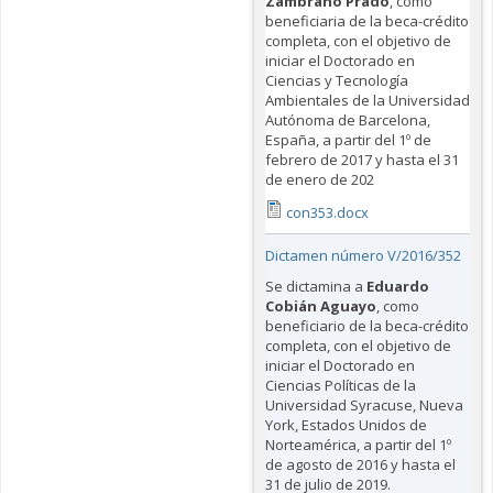
Zambrano Prado
, como
beneficiaria de la beca-crédito
completa, con el objetivo de
iniciar el Doctorado en
Ciencias y Tecnología
Ambientales de la Universidad
Autónoma de Barcelona,
España, a partir del 1º de
febrero de 2017 y hasta el 31
de enero de 202
con353.docx
Dictamen número V/2016/352
Se dictamina a
Eduardo
Cobián Aguayo
, como
beneficiario de la beca-crédito
completa, con el objetivo de
iniciar el Doctorado en
Ciencias Políticas de la
Universidad Syracuse, Nueva
York, Estados Unidos de
Norteamérica, a partir del 1º
de agosto de 2016 y hasta el
31 de julio de 2019.