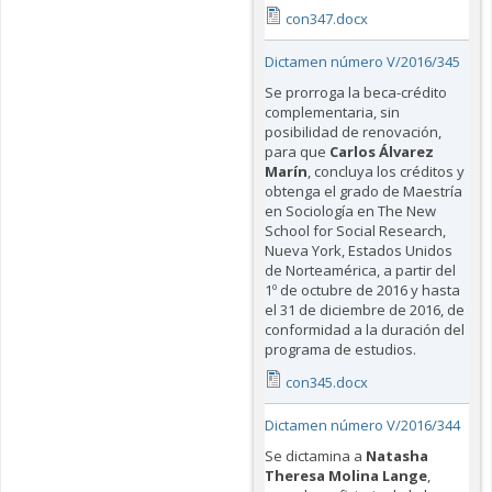
con347.docx
Dictamen número V/2016/345
Se prorroga la beca-crédito
complementaria, sin
posibilidad de renovación,
para que
Carlos Álvarez
Marín
, concluya los créditos y
obtenga el grado de Maestría
en Sociología en The New
School for Social Research,
Nueva York, Estados Unidos
de Norteamérica, a partir del
1º de octubre de 2016 y hasta
el 31 de diciembre de 2016, de
conformidad a la duración del
programa de estudios.
con345.docx
Dictamen número V/2016/344
Se dictamina a
Natasha
Theresa Molina Lange
,