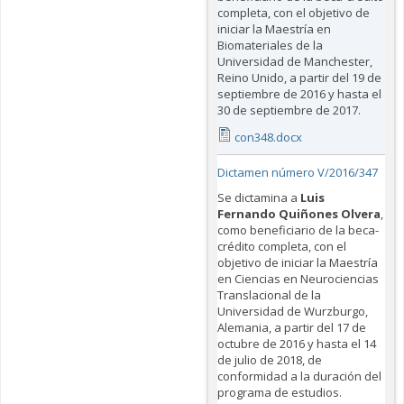
completa, con el objetivo de
iniciar la Maestría en
Biomateriales de la
Universidad de Manchester,
Reino Unido, a partir del 19 de
septiembre de 2016 y hasta el
30 de septiembre de 2017.
con348.docx
Dictamen número V/2016/347
Se dictamina a
Luis
Fernando Quiñones Olvera
,
como beneficiario de la beca-
crédito completa, con el
objetivo de iniciar la Maestría
en Ciencias en Neurociencias
Translacional de la
Universidad de Wurzburgo,
Alemania, a partir del 17 de
octubre de 2016 y hasta el 14
de julio de 2018, de
conformidad a la duración del
programa de estudios.