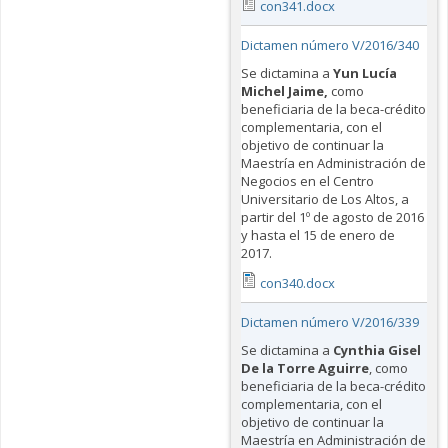
con341.docx
Dictamen número V/2016/340
Se dictamina a
Yun Lucía
Michel Jaime
,
como
beneficiaria de la beca-crédito
complementaria, con el
objetivo de continuar la
Maestría en Administración de
Negocios en el Centro
Universitario de Los Altos, a
partir del 1º de agosto de 2016
y hasta el 15 de enero de
2017.
con340.docx
Dictamen número V/2016/339
Se dictamina a
Cynthia Gisel
De la Torre Aguirre
, como
beneficiaria de la beca-crédito
complementaria, con el
objetivo de continuar la
Maestría en Administración de