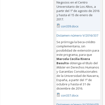
Negocios en el Centro
Universitario de Los Altos, a
partir del 1º de agosto de 2016
y hasta el 15 de enero de
2017.
con339.docx
Dictamen número V/2016/337
Se prórroga la beca-crédito
complementaria, sin
posibilidad de extensión para
este programa, para que
Marcela Cecilia Rivera
Basulto
obtenga el título del
Máster
en Derechos Humanos
y Garantías Constitucionales
de la Universidad de Navarra,
España, a partir del 1º de
octubre y hasta el 31 de
diciembre de 2016.
con337.docx
Dictamen número IV/2016/425