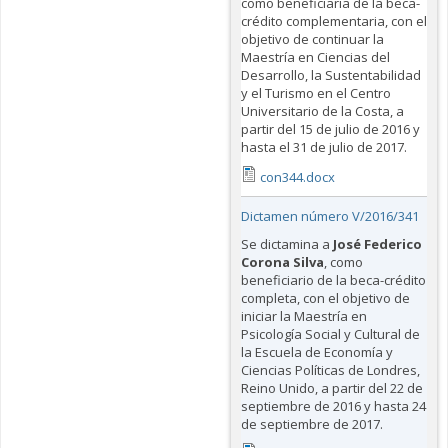
como beneficiaria de la beca-
crédito complementaria, con el
objetivo de continuar la
Maestría en Ciencias del
Desarrollo, la Sustentabilidad
y el Turismo en el Centro
Universitario de la Costa, a
partir del 15 de julio de 2016 y
hasta el 31 de julio de 2017.
con344.docx
Dictamen número V/2016/341
Se dictamina a
José Federico
Corona Silva
, como
beneficiario de la beca-crédito
completa, con el objetivo de
iniciar la Maestría en
Psicología Social y Cultural de
la Escuela de Economía y
Ciencias Políticas de Londres,
Reino Unido, a partir del 22 de
septiembre de 2016 y hasta 24
de septiembre de 2017.