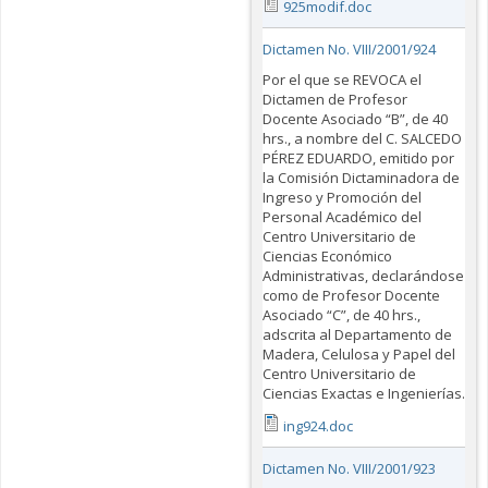
925modif.doc
Dictamen No. VIII/2001/924
Por el que se REVOCA el
Dictamen de Profesor
Docente Asociado “B”, de 40
hrs., a nombre del C. SALCEDO
PÉREZ EDUARDO, emitido por
la Comisión Dictaminadora de
Ingreso y Promoción del
Personal Académico del
Centro Universitario de
Ciencias Económico
Administrativas, declarándose
como de Profesor Docente
Asociado “C”, de 40 hrs.,
adscrita al Departamento de
Madera, Celulosa y Papel del
Centro Universitario de
Ciencias Exactas e Ingenierías.
ing924.doc
Dictamen No. VIII/2001/923