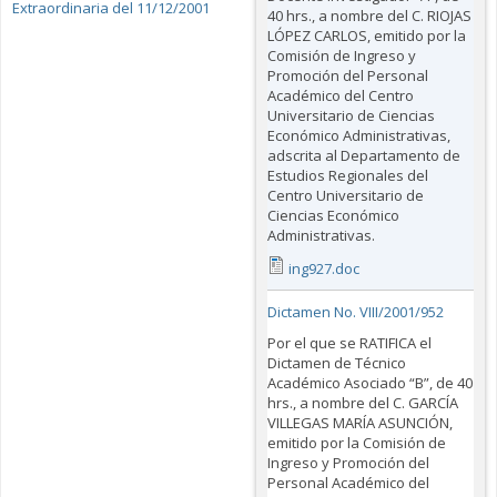
Extraordinaria del 11/12/2001
40 hrs., a nombre del C. RIOJAS
LÓPEZ CARLOS, emitido por la
Comisión de Ingreso y
Promoción del Personal
Académico del Centro
Universitario de Ciencias
Económico Administrativas,
adscrita al Departamento de
Estudios Regionales del
Centro Universitario de
Ciencias Económico
Administrativas.
ing927.doc
Dictamen No. VIII/2001/952
Por el que se RATIFICA el
Dictamen de Técnico
Académico Asociado “B”, de 40
hrs., a nombre del C. GARCÍA
VILLEGAS MARÍA ASUNCIÓN,
emitido por la Comisión de
Ingreso y Promoción del
Personal Académico del