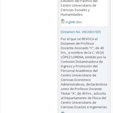
Estudios del Pacífico del
Centro Universitario de
Ciencias Sociales y
Humanidades.
ing945.doc
Dictamen No. VIII/2001/925
Por el que se REVOCA el
Dictamen de Profesor
Docente Asociado “C”, de 40
hrs., a nombre de la C. VEGA
LÓPEZ LORENA, emitido por la
Comisión Dictaminadora de
Ingreso y Promoción del
Personal Académico del
Centro Universitario de
Ciencias Económico
Administrativas, declarándose
como de Profesor Docente
Titular “A”, de 40 hrs., adscrita
al Departamento de Física del
Centro Universitario de
Ciencias Exactas e Ingenierías.