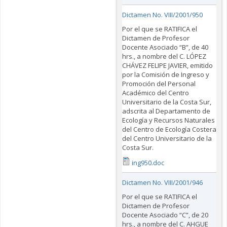
Dictamen No. VIII/2001/950
Por el que se RATIFICA el
Dictamen de Profesor
Docente Asociado “B”, de 40
hrs., a nombre del C. LÓPEZ
CHÁVEZ FELIPE JAVIER, emitido
por la Comisión de Ingreso y
Promoción del Personal
Académico del Centro
Universitario de la Costa Sur,
adscrita al Departamento de
Ecología y Recursos Naturales
del Centro de Ecología Costera
del Centro Universitario de la
Costa Sur.
ing950.doc
Dictamen No. VIII/2001/946
Por el que se RATIFICA el
Dictamen de Profesor
Docente Asociado “C”, de 20
hrs., a nombre del C. AHGUE