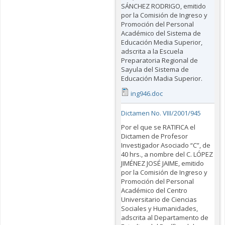
SÁNCHEZ RODRIGO, emitido
por la Comisión de Ingreso y
Promoción del Personal
Académico del Sistema de
Educación Media Superior,
adscrita a la Escuela
Preparatoria Regional de
Sayula del Sistema de
Educación Madia Superior.
ing946.doc
Dictamen No. VIII/2001/945
Por el que se RATIFICA el
Dictamen de Profesor
Investigador Asociado “C”, de
40 hrs., a nombre del C. LÓPEZ
JIMÉNEZ JOSÉ JAIME, emitido
por la Comisión de Ingreso y
Promoción del Personal
Académico del Centro
Universitario de Ciencias
Sociales y Humanidades,
adscrita al Departamento de