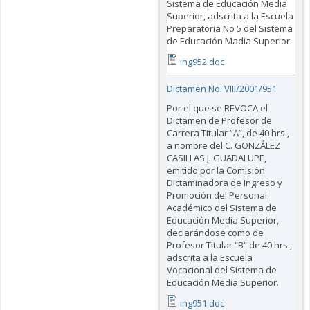
Sistema de Educación Media
Superior, adscrita a la Escuela
Preparatoria No 5 del Sistema
de Educación Madia Superior.
ing952.doc
Dictamen No. VIII/2001/951
Por el que se REVOCA el
Dictamen de Profesor de
Carrera Titular “A”, de 40 hrs.,
a nombre del C. GONZÁLEZ
CASILLAS J. GUADALUPE,
emitido por la Comisión
Dictaminadora de Ingreso y
Promoción del Personal
Académico del Sistema de
Educación Media Superior,
declarándose como de
Profesor Titular “B” de 40 hrs.,
adscrita a la Escuela
Vocacional del Sistema de
Educación Media Superior.
ing951.doc