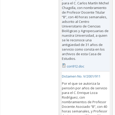
para el C. Carlos Martín Michel
Chagolla, con nombramiento
de Profesor Docente Titular
“B”, con 40 horas semanales,
adscrito al Centro
Universitario de Ciencias
Biológicas y Agropecuarias de
nuestra Universidad, a quien
se le reconoce una
antigüedad de 31 años de
servicio como consta en los
archivos de esta Casa de
Estudios.
con912.doc
Dictamen No. V/2001/911
Por el que se autoriza la
pensión por años de servicio
para el C. Enrique Loza
Rodríguez, con
nombramientos de Profesor
Docente Asociado “B”, con 40
horas semanales, y Profesor