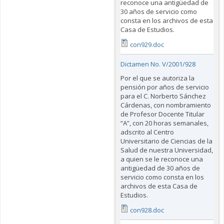
reconoce una antigüedad de
30 años de servicio como
consta en los archivos de esta
Casa de Estudios.
con929.doc
Dictamen No. V/2001/928
Por el que se autoriza la
pensión por años de servicio
para el C. Norberto Sánchez
Cárdenas, con nombramiento
de Profesor Docente Titular
“A”, con 20 horas semanales,
adscrito al Centro
Universitario de Ciencias de la
Salud de nuestra Universidad,
a quien se le reconoce una
antigüedad de 30 años de
servicio como consta en los
archivos de esta Casa de
Estudios.
con928.doc