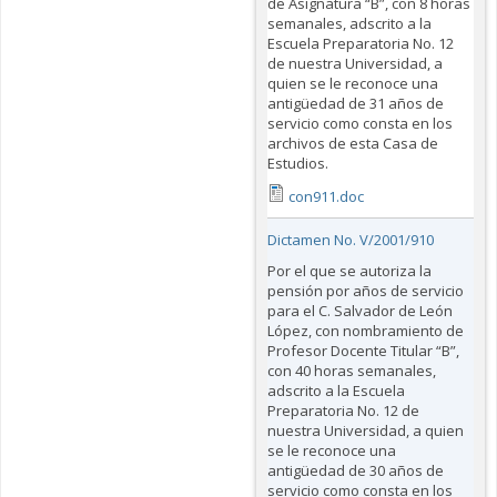
de Asignatura “B”, con 8 horas
semanales, adscrito a la
Escuela Preparatoria No. 12
de nuestra Universidad, a
quien se le reconoce una
antigüedad de 31 años de
servicio como consta en los
archivos de esta Casa de
Estudios.
con911.doc
Dictamen No. V/2001/910
Por el que se autoriza la
pensión por años de servicio
para el C. Salvador de León
López, con nombramiento de
Profesor Docente Titular “B”,
con 40 horas semanales,
adscrito a la Escuela
Preparatoria No. 12 de
nuestra Universidad, a quien
se le reconoce una
antigüedad de 30 años de
servicio como consta en los