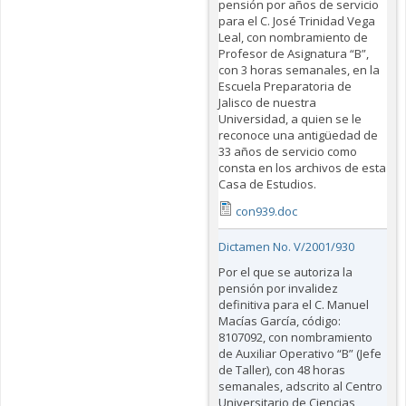
pensión por años de servicio
para el C. José Trinidad Vega
Leal, con nombramiento de
Profesor de Asignatura “B”,
con 3 horas semanales, en la
Escuela Preparatoria de
Jalisco de nuestra
Universidad, a quien se le
reconoce una antigüedad de
33 años de servicio como
consta en los archivos de esta
Casa de Estudios.
con939.doc
Dictamen No. V/2001/930
Por el que se autoriza la
pensión por invalidez
definitiva para el C. Manuel
Macías García, código:
8107092, con nombramiento
de Auxiliar Operativo “B” (Jefe
de Taller), con 48 horas
semanales, adscrito al Centro
Universitario de Ciencias