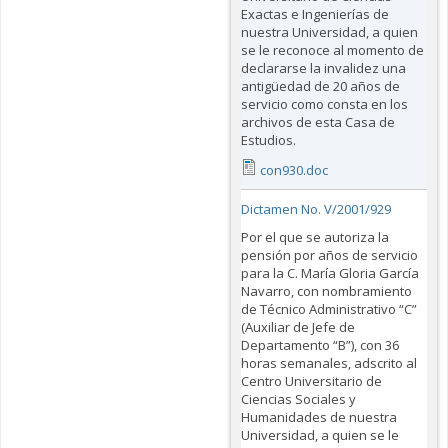
Exactas e Ingenierías de
nuestra Universidad, a quien
se le reconoce al momento de
declararse la invalidez una
antigüedad de 20 años de
servicio como consta en los
archivos de esta Casa de
Estudios.
con930.doc
Dictamen No. V/2001/929
Por el que se autoriza la
pensión por años de servicio
para la C. María Gloria García
Navarro, con nombramiento
de Técnico Administrativo “C”
(Auxiliar de Jefe de
Departamento “B”), con 36
horas semanales, adscrito al
Centro Universitario de
Ciencias Sociales y
Humanidades de nuestra
Universidad, a quien se le