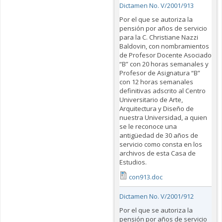
Dictamen No. V/2001/913
Por el que se autoriza la
pensión por años de servicio
para la C. Christiane Nazzi
Baldovin, con nombramientos
de Profesor Docente Asociado
“B” con 20 horas semanales y
Profesor de Asignatura “B”
con 12 horas semanales
definitivas adscrito al Centro
Universitario de Arte,
Arquitectura y Diseño de
nuestra Universidad, a quien
se le reconoce una
antigüedad de 30 años de
servicio como consta en los
archivos de esta Casa de
Estudios.
con913.doc
Dictamen No. V/2001/912
Por el que se autoriza la
pensión por años de servicio