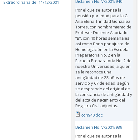
Dictamen No. V/2001/940
Extraordinaria del 11/12/2001
Por el que se autoriza la
pensión por edad para la C.
Ana Elena Trinidad González
Torres, con nombramiento de
Profesor Docente Asociado
“B”, con 40 horas semanales,
así como Bono por ajuste de
Homologación en la Escuela
Preparatoria No. 2 en la
Escuela Preparatoria No. 2 de
nuestra Universidad, a quien
se le reconoce una
antigüedad de 28 años de
servicio y 67 de edad, según
se desprende del original de
la constancia de antigüedad y
del acta de nacimiento del
Registro Civil adjuntas.
con940.doc
Dictamen No. V/2001/939
Por el que se autoriza la