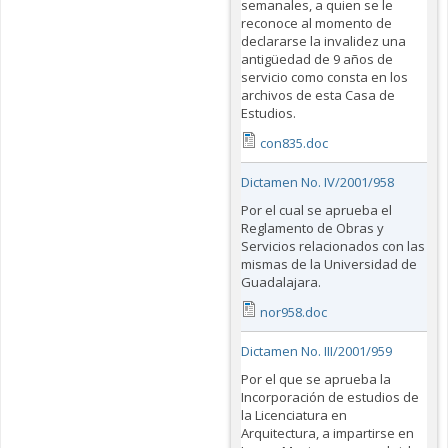
semanales, a quien se le
reconoce al momento de
declararse la invalidez una
antigüedad de 9 años de
servicio como consta en los
archivos de esta Casa de
Estudios.
con835.doc
Dictamen No. IV/2001/958
Por el cual se aprueba el
Reglamento de Obras y
Servicios relacionados con las
mismas de la Universidad de
Guadalajara.
nor958.doc
Dictamen No. III/2001/959
Por el que se aprueba la
Incorporación de estudios de
la Licenciatura en
Arquitectura, a impartirse en