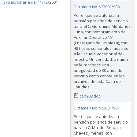
Extraordinaria del 11/12/2001
Dictamen No. V/2001/908
Por el que se autoriza la
pensión por años de servicio
para el C. Gerónimo Montañez
Luna, con nombramiento de
Auxiliar Operativo “A”
(Encargado de Limpieza), con
48 horas semanales, adscrito
a la Escuela Vocacional de
nuestra Universidad, a quien
se le reconoce una
antigüedad de 30 años de
servicio como consta en los
archivos de esta Casa de
Estudios.
con908.doc
Dictamen No. V/2001/907
Por el que se autoriza la
pensión por años de servicio
para la C. Ma. del Refugio
Chávez Jiménez, con