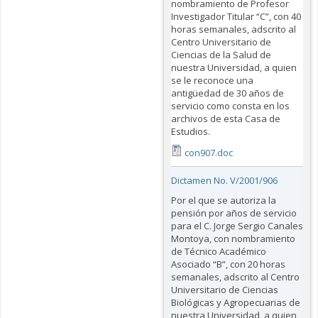
nombramiento de Profesor
Investigador Titular “C”, con 40
horas semanales, adscrito al
Centro Universitario de
Ciencias de la Salud de
nuestra Universidad, a quien
se le reconoce una
antigüedad de 30 años de
servicio como consta en los
archivos de esta Casa de
Estudios.
con907.doc
Dictamen No. V/2001/906
Por el que se autoriza la
pensión por años de servicio
para el C. Jorge Sergio Canales
Montoya, con nombramiento
de Técnico Académico
Asociado “B”, con 20 horas
semanales, adscrito al Centro
Universitario de Ciencias
Biológicas y Agropecuarias de
nuestra Universidad, a quien