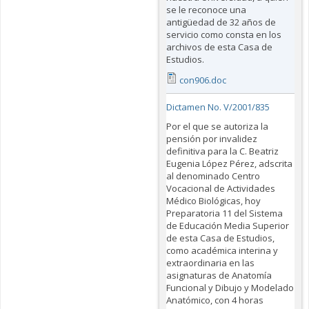
se le reconoce una
antigüedad de 32 años de
servicio como consta en los
archivos de esta Casa de
Estudios.
con906.doc
Dictamen No. V/2001/835
Por el que se autoriza la
pensión por invalidez
definitiva para la C. Beatriz
Eugenia López Pérez, adscrita
al denominado Centro
Vocacional de Actividades
Médico Biológicas, hoy
Preparatoria 11 del Sistema
de Educación Media Superior
de esta Casa de Estudios,
como académica interina y
extraordinaria en las
asignaturas de Anatomía
Funcional y Dibujo y Modelado
Anatómico, con 4 horas