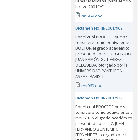
Lamar Mexicana, para el ciclo
lectivo 2001 “A”.
rev959.doc
Dictamen No. III/2001/969
Por el cual PROCEDE que se
considere como equivalente a
DOCTOR el grado académico
presentado por el C. GELACIO
JUAN RAMÓN GUTIÉRREZ
OCEGUEDA, otorgado por la
UNIVERSIDAD PANTHEON-
ASSAS, PARIS II.
rev969.doc
Dictamen No. III/2001/932
Por el cual PROCEDE que se
considere como equivalente a
MAESTRÍA el grado académico
presentado por el C. JUAN
FERNANDO BONTEMPO
FERNÁNDEZ, otorgado por la